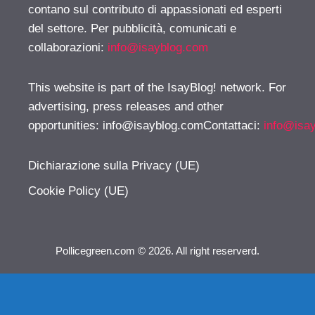
contano sul contributo di appassionati ed esperti
del settore. Per pubblicità, comunicati e
collaborazioni:
info@isayblog.com
This website is part of the IsayBlog! network. For
advertising, press releases and other
opportunities:
info@isayblog.comContattaci
:
info@isa
Dichiarazione sulla Privacy (UE)
Cookie Policy (UE)
Pollicegreen.com © 2026. All right reserverd.