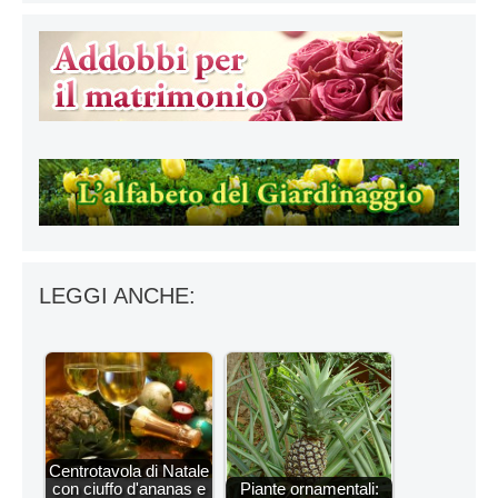
LEGGI ANCHE:
Centrotavola di Natale
con ciuffo d'ananas e
Piante ornamentali: