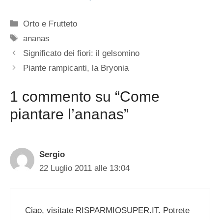
Categorie
Orto e Frutteto
Tag
ananas
Significato dei fiori: il gelsomino
Piante rampicanti, la Bryonia
1 commento su “Come
piantare l’ananas”
Sergio
22 Luglio 2011 alle 13:04
Ciao, visitate RISPARMIOSUPER.IT. Potrete