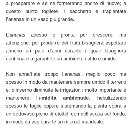
a prosperare e se ne formeranno anche di nuove; a
questo punto togliete il sacchetto e trapiantate
l’ananas in un vaso più grande.
L’
ananas
adesso è pronta per crescere, ma
attenzione: per produrre dei frutti bisognerà aspettare
almeno un paio d’anni durante i quali bisognerà
continuare a garantirle un ambiente caldo e umido.
Non annaffiate troppo l’ananas, meglio poco ma
spesso in modo da mantenere sempre umido il terreno
e, d’inverno diminuite le irrigazioni; molto importante è
mantenere l’
umidità ambientale
, nebulizzando
spesso le foglie oppure sistemando la pianta sopra a
un sottovaso pieno di ciottoli con dell’acqua sul fondo,
in modo da assicurarle un microclima ideale.