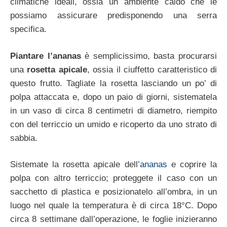
climatiche ideali, ossia un ambiente caldo che le
possiamo assicurare predisponendo una serra
specifica.
Piantare l’ananas
è semplicissimo, basta procurarsi
una
rosetta apicale
, ossia il ciuffetto caratteristico di
questo frutto. Tagliate la rosetta lasciando un po’ di
polpa attaccata e, dopo un paio di giorni, sistematela
in un vaso di circa 8 centimetri di diametro, riempito
con del terriccio un umido e ricoperto da uno strato di
sabbia.
Sistemate la rosetta apicale dell’
ananas
e coprire la
polpa con altro terriccio; proteggete il caso con un
sacchetto di plastica e posizionatelo all’ombra, in un
luogo nel quale la temperatura è di circa 18°C. Dopo
circa 8 settimane dall’operazione, le foglie inizieranno