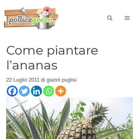
Vai
al
ME
contenuto
Come piantare
l’ananas
22 Luglio 2011
di
gianni puglisi