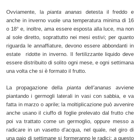
Ovviamente, la
pianta ananas
detesta il freddo e
anche in inverno vuole una temperatura minima di 16
o 18° e, inoltre, ama essere esposta alla luce, ma non
al sole diretto, soprattutto nei mesi estivi; per quanto
riguarda le annaffiature, devono essere abbondanti in
estate ridotte in inverno. Il fertilizzante liquido deve
essere distribuito di solito ogni mese, e ogni settimana
una volta che si è formato il frutto.
La propagazione della
pianta dell’ananas
avviene
piantando i germogli laterali in vasi con sabbia, e va
fatta in marzo o aprile; la moltiplicazione può avvenire
anche usano il ciuffo di foglie prelevato dal frutto che
poi va trattato come un germoglio, oppure messo a
radicare in un vasetto d’acqua, nel quale, nel giro di
una paio di settimane si formeranno le radici; a questo