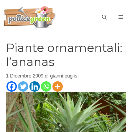
Vai
al
ME
contenuto
Piante ornamentali:
l’ananas
1 Dicembre 2009
di
gianni puglisi