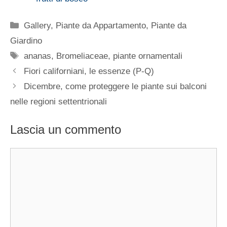
Categorie
Gallery
,
Piante da Appartamento
,
Piante da
Giardino
Tag
ananas
,
Bromeliaceae
,
piante ornamentali
Fiori californiani, le essenze (P-Q)
Dicembre, come proteggere le piante sui balconi
nelle regioni settentrionali
Lascia un commento
Commento