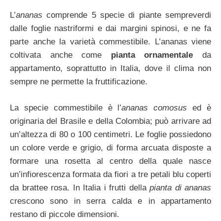
L’
ananas
comprende 5 specie di piante sempreverdi
dalle foglie nastriformi e dai margini spinosi, e ne fa
parte anche la varietà commestibile. L’ananas viene
coltivata anche come
pianta ornamentale
da
appartamento, soprattutto in Italia, dove il clima non
sempre ne permette la fruttificazione.
La specie commestibile è l’
ananas comosus
ed è
originaria del Brasile e della Colombia; può arrivare ad
un’altezza di 80 o 100 centimetri. Le foglie possiedono
un colore verde e grigio, di forma arcuata disposte a
formare una rosetta al centro della quale nasce
un’infiorescenza formata da fiori a tre petali blu coperti
da brattee rosa. In Italia i frutti della
pianta di ananas
crescono sono in serra calda e in appartamento
restano di piccole dimensioni.