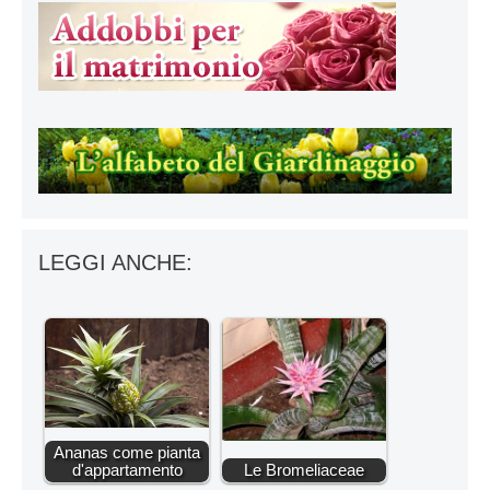
LEGGI ANCHE:
Ananas come pianta
d'appartamento
Le Bromeliaceae