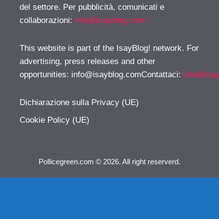
del settore. Per pubblicità, comunicati e
collaborazioni:
info@isayblog.com
This website is part of the IsayBlog! network. For
advertising, press releases and other
opportunities:
info@isayblog.comContattaci
:
info@isa
Dichiarazione sulla Privacy (UE)
Cookie Policy (UE)
Pollicegreen.com © 2026. All right reserverd.