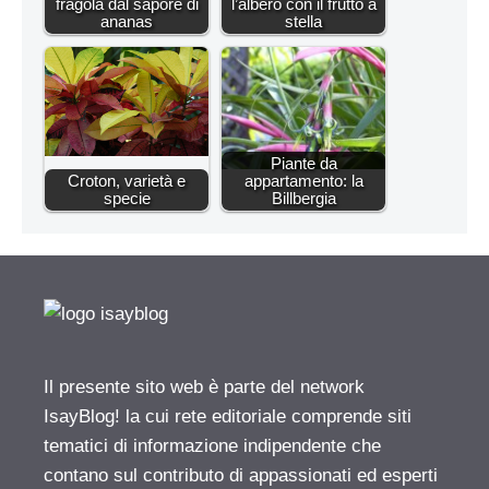
fragola dal sapore di
l’albero con il frutto a
ananas
stella
Piante da
Croton, varietà e
appartamento: la
specie
Billbergia
Il presente sito web è parte del network
IsayBlog! la cui rete editoriale comprende siti
tematici di informazione indipendente che
contano sul contributo di appassionati ed esperti