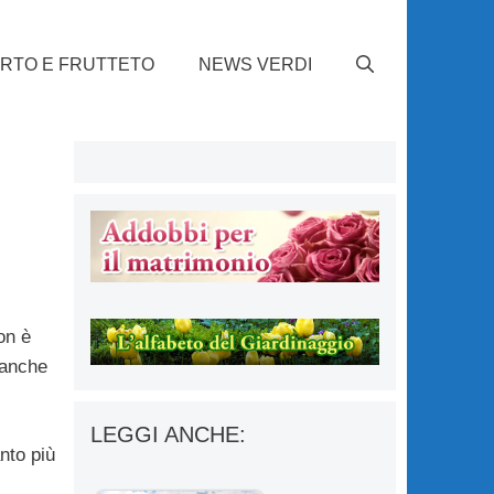
RTO E FRUTTETO
NEWS VERDI
on è
 anche
LEGGI ANCHE:
nto più