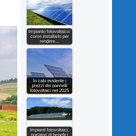
Impianto fotovoltaico:
come installarlo per
rendere…
In calo evidente i
prezzi dei pannelli
fotovoltaici nel 2025
Impianti fotovoltaici,
portatori di benefici