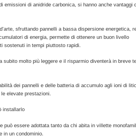
i emissioni di anidride carbonica, si hanno anche vantaggi d
’arte, sfruttando pannelli a bassa dispersione energetica, re
cumulatori di energia, permette di ottenere un buon livello
i sostenuti in tempi piuttosto rapidi.
 da subito molto più leggere e il risparmio diventerà in breve 
ilità dei pannelli e delle batteria di accumulo agli ioni di litio
le elevate prestazioni.
 installarlo
 può essere adottata tanto da chi abita in villette monofamil
ve in un condominio.