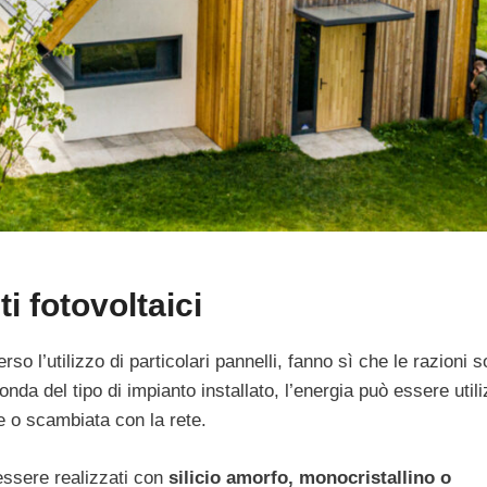
i fotovoltaici
so l’utilizzo di particolari pannelli, fanno sì che le razioni so
onda del tipo di impianto installato, l’energia può essere util
 o scambiata con la rete.
essere realizzati con
silicio amorfo, monocristallino o