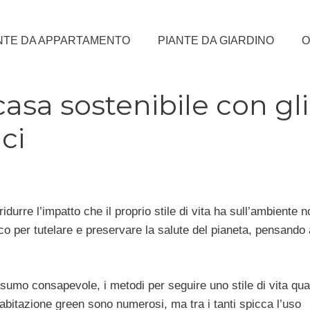
NTE DA APPARTAMENTO
PIANTE DA GIARDINO
O
asa sostenibile con gli
ci
ridurre l’impatto che il proprio stile di vita ha sull’ambiente n
 per tutelare e preservare la salute del pianeta, pensando
consumo consapevole, i metodi per seguire uno stile di vita qua
 abitazione green sono numerosi, ma tra i tanti spicca l’uso