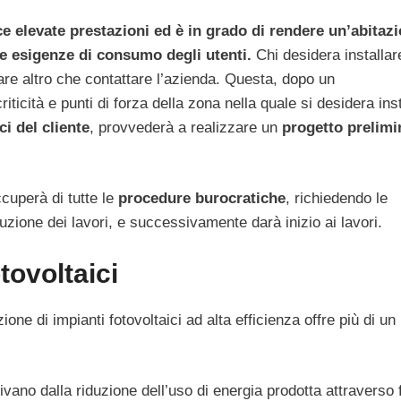
ce elevate prestazioni ed è in grado di rendere un’abitaz
se esigenze di consumo degli utenti.
Chi desidera installar
fare altro che contattare l’azienda. Questa, dopo un
iticità e punti di forza della zona nella quale si desidera ins
ci del cliente
, provvederà a realizzare un
progetto prelimi
ccuperà di tutte le
procedure burocratiche
, richiedendo le
uzione dei lavori, e successivamente darà inizio ai lavori.
tovoltaici
one di impianti fotovoltaici ad alta efficienza offre più di un
rivano dalla riduzione dell’uso di energia prodotta attraverso 