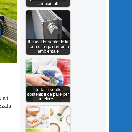
ambientali
Il riscaldamento della
casa e l’inquinamento
ambientale
Tutte le scelte
sostenibili da pare per
lari
tutelare…
izzata