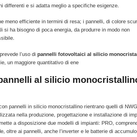
ni differenti e si adatta meglio a specifiche esigenze.
 meno efficiente in termini di resa; i pannelli, di colore scu
quali si ha bisogno di poca energia, da produrre in modo non
sibile.
e prevede l’uso di
pannelli fotovoltaici al silicio monocrista
cie, un maggiore quantitativo di ene
annelli al silicio monocristallin
ti con pannelli in silicio monocristallino rientrano quelli di NW
lizzata nella produzione, progettazione e installazione di imp
a mette a disposizione due modelli di impianti: PRO, compren
de, oltre ai pannelli, anche l’inverter e le batterie di accumulo