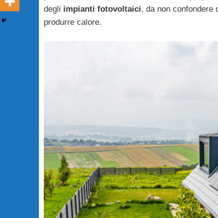
degli
impianti fotovoltaici
, da non confondere co
produrre calore.