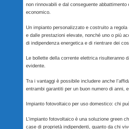
non rinnovabili e dal conseguente abbattimento d
economico.
Un impianto personalizzato e costruito a regola d
e dalle prestazioni elevate, nonché uno o più ac
di indipendenza energetica e di rientrare dei cost
Le bollette della corrente elettrica risulteranno
evidente.
Tra i vantaggi è possibile includere anche l’affidab
entrambi garantiti per un buon numero di anni, e 
Impianto fotovoltaico per uso domestico: chi può
L’impianto fotovoltaico è una soluzione green che
case di proprietà indipendenti, quanto da chi vi