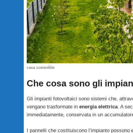
casa sostenibile
Che cosa sono gli impiant
Gli impianti fotovoltaici sono sistemi che, attraver
vengano trasformate in
energia elettrica
. A sec
immediatamente, conservata in un accumulatore
I pannelli che costituiscono l’impianto possono 