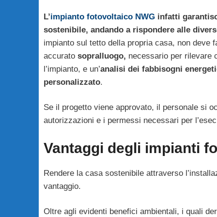
L’
impianto fotovoltaico NWG
infatti garantis
sostenibile, andando a rispondere alle diver
impianto sul tetto della propria casa, non deve 
accurato
sopralluogo,
necessario per rilevare cr
l’impianto, e un’
analisi dei fabbisogni energeti
personalizzato
.
Se il progetto viene approvato, il personale si o
autorizzazioni e i permessi necessari per l’esec
Vantaggi degli impianti fo
Rendere la casa sostenibile attraverso l’installazi
vantaggio.
Oltre agli evidenti benefici ambientali, i quali de