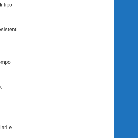
i tipo
sistenti
tempo
,
iari e