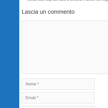
Lascia un commento
Commento
Nome
Email