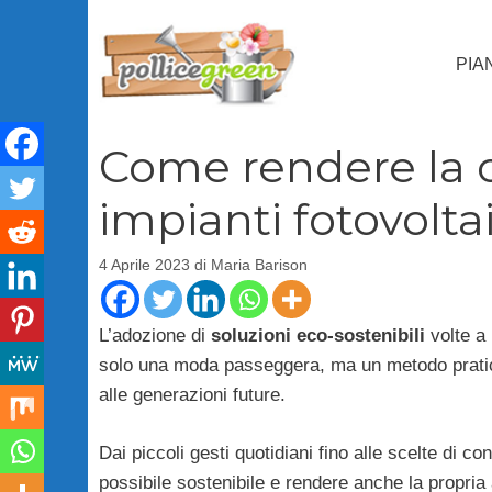
Vai
al
PIA
contenuto
Come rendere la c
impianti fotovoltai
4 Aprile 2023
di
Maria Barison
L’adozione di
soluzioni eco-sostenibili
volte a 
solo una moda passeggera, ma un metodo pratico
alle generazioni future.
Dai piccoli gesti quotidiani fino alle scelte di 
possibile sostenibile e rendere anche la propria