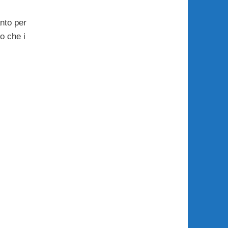
anto per
o che i