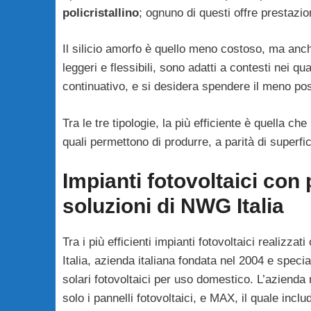
policristallino
; ognuno di questi offre prestazio
Il silicio amorfo è quello meno costoso, ma anche
leggeri e flessibili, sono adatti a contesti nei 
continuativo, e si desidera spendere il meno pos
Tra le tre tipologie, la più efficiente è quella ch
quali permettono di produrre, a parità di superfi
Impianti fotovoltaici con p
soluzioni di NWG Italia
Tra i più efficienti impianti fotovoltaici realizza
Italia, azienda italiana fondata nel 2004 e specia
solari fotovoltaici per uso domestico. L’aziend
solo i pannelli fotovoltaici, e MAX, il quale inclu