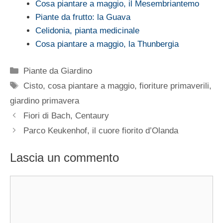
Cosa piantare a maggio, il Mesembriantemo
Piante da frutto: la Guava
Celidonia, pianta medicinale
Cosa piantare a maggio, la Thunbergia
Categorie
Piante da Giardino
Tag
Cisto
,
cosa piantare a maggio
,
fioriture primaverili
,
giardino primavera
Fiori di Bach, Centaury
Parco Keukenhof, il cuore fiorito d’Olanda
Lascia un commento
Commento