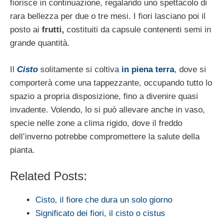
fiorisce in continuazione, regalando uno spettacolo di
rara bellezza per due o tre mesi. I fiori lasciano poi il
posto ai
frutti,
costituiti da capsule contenenti semi in
grande quantità.
Il
Cisto
solitamente si coltiva
in piena terra
, dove si
comporterà come una tappezzante, occupando tutto lo
spazio a propria disposizione, fino a divenire quasi
invadente. Volendo, lo si può allevare anche in vaso,
specie nelle zone a clima rigido, dove il freddo
dell’inverno potrebbe compromettere la salute della
pianta.
Related Posts:
Cisto, il fiore che dura un solo giorno
Significato dei fiori, il cisto o cistus