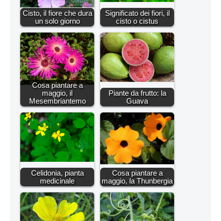
Cisto, il fiore che dura
Significato dei fiori, il
un solo giorno
cisto o cistus
Cosa piantare a
maggio, il
Piante da frutto: la
Mesembriantemo
Guava
Celidonia, pianta
Cosa piantare a
medicinale
maggio, la Thunbergia