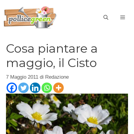
Vai
al
ME
contenuto
Cosa piantare a
maggio, il Cisto
7 Maggio 2011
di
Redazione