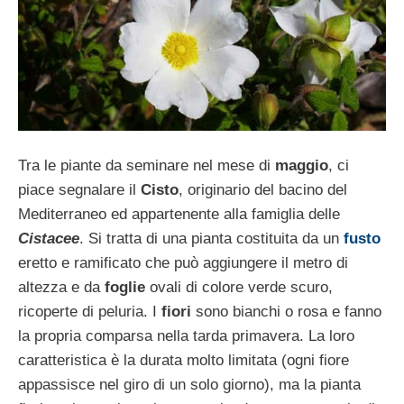
Tra le piante da seminare nel mese di
maggio
, ci
piace segnalare il
Cisto
, originario del bacino del
Mediterraneo ed appartenente alla famiglia delle
Cistacee
. Si tratta di una pianta costituita da un
fusto
eretto e ramificato che può aggiungere il metro di
altezza e da
foglie
ovali di colore verde scuro,
ricoperte di peluria. I
fiori
sono bianchi o rosa e fanno
la propria comparsa nella tarda primavera. La loro
caratteristica è la durata molto limitata (ogni fiore
appassisce nel giro di un solo giorno), ma la pianta