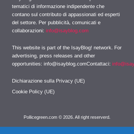
tematici di informazione indipendente che
contano sul contributo di appassionati ed esperti
del settore. Per pubblicità, comunicati e
collaborazioni:
info@isayblog.com
This website is part of the IsayBlog! network. For
advertising, press releases and other
opportunities:
info@isayblog.comContattaci
:
info@isa
Dichiarazione sulla Privacy (UE)
Cookie Policy (UE)
Pollicegreen.com © 2026. All right reserverd.