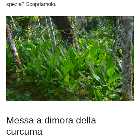
spezia? Scopriamolo.
Messa a dimora della
curcuma