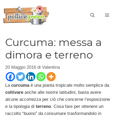
Vai
al
ME
contenuto
Curcuma: messa a
dimora e terreno
20 Maggio 2016
di
Valentina
La
curcuma
è una pianta tropicale molto semplice da
coltivare
anche alle nostre latitudini, basta avere
alcune accortezza per ciò che concerne l’esposizione
e la tipologia di
terreno
. Cosa fare per ottenere un
raccolto “buono” da consumare trasformandolo in