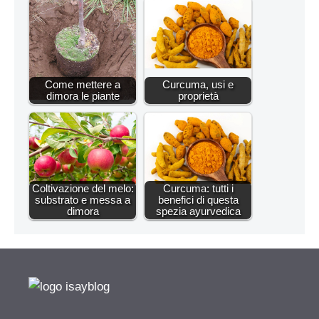
Come mettere a
Curcuma, usi e
dimora le piante
proprietà
Coltivazione del melo:
Curcuma: tutti i
substrato e messa a
benefici di questa
dimora
spezia ayurvedica