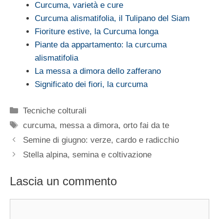
Curcuma, varietà e cure
Curcuma alismatifolia, il Tulipano del Siam
Fioriture estive, la Curcuma longa
Piante da appartamento: la curcuma
alismatifolia
La messa a dimora dello zafferano
Significato dei fiori, la curcuma
Categorie
Tecniche colturali
Tag
curcuma
,
messa a dimora
,
orto fai da te
Semine di giugno: verze, cardo e radicchio
Stella alpina, semina e coltivazione
Lascia un commento
Commento