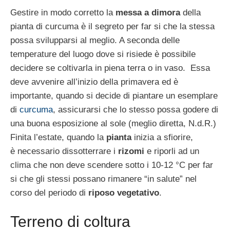
Gestire in modo corretto la
messa a dimora
della
pianta di curcuma è il segreto per far si che la stessa
possa svilupparsi al meglio. A seconda delle
temperature del luogo dove si risiede è possibile
decidere se coltivarla in piena terra o in vaso. Essa
deve avvenire all’inizio della primavera ed è
importante, quando si decide di piantare un esemplare
di
curcuma
, assicurarsi che lo stesso possa godere di
una buona esposizione al sole (meglio diretta, N.d.R.)
Finita l’estate, quando la
pianta
inizia a sfiorire,
è necessario dissotterrare i
rizomi
e riporli ad un
clima che non deve scendere sotto i 10-12 °C per far
si che gli stessi possano rimanere “in salute” nel
corso del periodo di
riposo vegetativo
.
Terreno di coltura