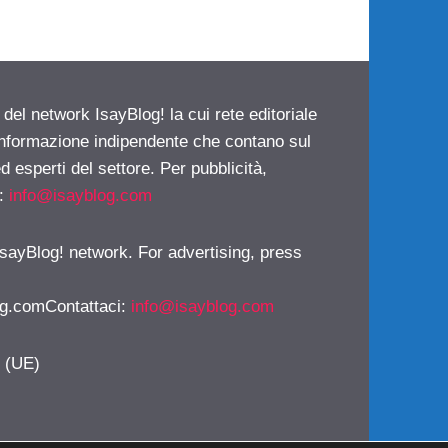
 del network IsayBlog! la cui rete editoriale
 informazione indipendente che contano sul
d esperti del settore. Per pubblicità,
i:
info@isayblog.com
 IsayBlog! network. For advertising, press
g.comContattaci
:
info@isayblog.com
y (UE)