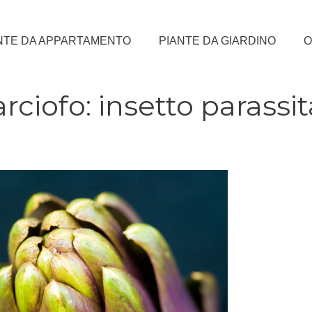
NTE DA APPARTAMENTO
PIANTE DA GIARDINO
O
rciofo: insetto parassit