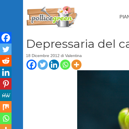
Vai
al
PIA
contenuto
Depressaria del ca
18 Dicembre 2012
di
Valentina