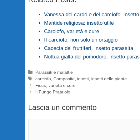
Vanessa del cardo e del carciofo, insetto
Mantide religiosa: insetto utile
Carciofo, varietà e cure
Il carciofo, non solo un ortaggio
Cacecia dei fruttiferi, insetto parassita
Nottua gialla del pomodoro, insetto paras
Categorie
Parassiti e malattie
Tag
carciofo
,
Composite
,
insetti
,
insetti delle piante
Ficus, varietà e cure
Il Fungo Prataiolo
Lascia un commento
Commento