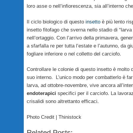
loro asse o nell’infiorescenza, sia all’interno che
Il ciclo biologico di questo
insetto
è più lento ris
insetto fitofago che sverna nello stadio di “larv
nell’ortaggio. Con l’arrivo della primavera, gener
a sfarfalla re per tutta l’estate e l’autunno, da
fogliare inferiore o nel colletto del carciofo.
Controllare le colonie di questo insetto è molto di
suo interno. L’unico modo per combatterlo è far
larva, ad ottobre-novembre, vive ancora all’inte
endoterapici
specifici per il carciofo. La lavora
crisalidi sono altrettanto efficaci.
Photo Credit | Thinistock
Related Posts: