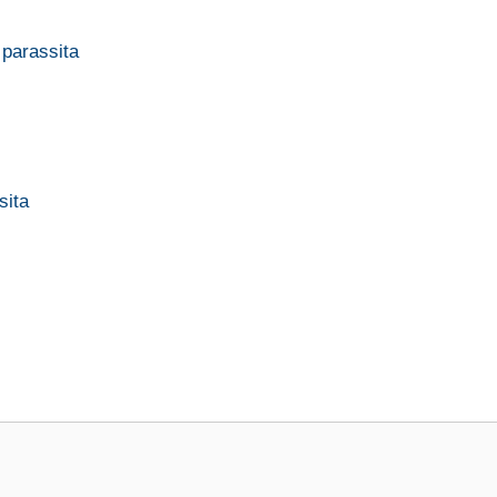
 parassita
sita