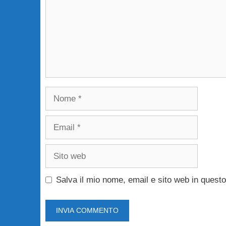
Nome
Email
Sito
web
Salva il mio nome, email e sito web in ques