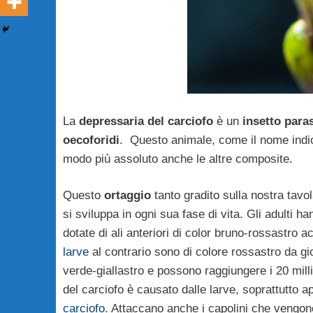
La
depressaria del carciofo
è un
insetto paras
oecoforidi
. Questo animale, come il nome indic
modo più assoluto anche le altre composite.
Questo
ortaggio
tanto gradito sulla nostra tavola
si sviluppa in ogni sua fase di vita. Gli adulti ha
dotate di ali anteriori di color bruno-rossastro
larve
al contrario sono di colore rossastro da g
verde-giallastro e possono raggiungere i 20 mill
del carciofo è causato dalle larve, soprattutto a
carciofo
. Attaccano anche i capolini che vengon