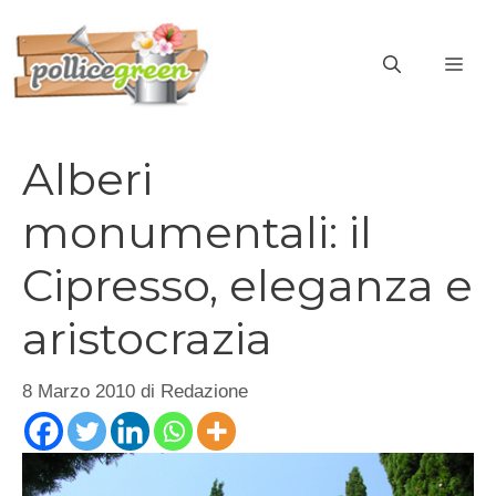
Vai
al
ME
contenuto
Alberi
monumentali: il
Cipresso, eleganza e
aristocrazia
8 Marzo 2010
di
Redazione