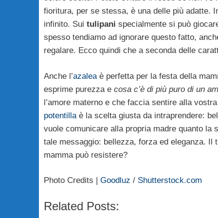
fioritura, per se stessa, è una delle più adatte. 
infinito. Sui
tulipani
specialmente si può giocare 
spesso tendiamo ad ignorare questo fatto, anch
regalare. Ecco quindi che a seconda delle caratte
Anche l’
azalea
è perfetta per la festa della mam
esprime purezza e
cosa c’è di più puro di un am
l’amore materno e che faccia sentire alla vostra 
potentilla
è la scelta giusta da intraprendere: be
vuole comunicare alla propria madre quanto la si
tale messaggio: bellezza, forza ed eleganza. Il t
mamma può resistere?
Photo Credits |
Goodluz
/
Shutterstock.com
Related Posts: