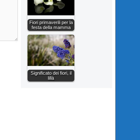
Fiori primaverili per la
festa della mamma
Significato dei fiori, il
lillà