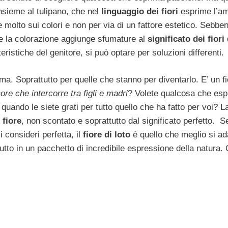
Insieme al tulipano, che nel
linguaggio dei fiori
esprime l’a
molto sui colori e non per via di un fattore estetico. Sebbe
e la colorazione aggiunge sfumature al
significato dei fiori
ristiche del genitore, si può optare per soluzioni differenti.
ma. Soprattutto per quelle che stanno per diventarlo. E’ un f
ore che intercorre tra figli e madri
? Volete qualcosa che esp
quando le siete grati per tutto quello che ha fatto per voi? L
l
fiore
, non scontato e soprattutto dal significato perfetto. S
 consideri perfetta, il
fiore di loto
è quello che meglio si ad
utto in un pacchetto di incredibile espressione della natura.