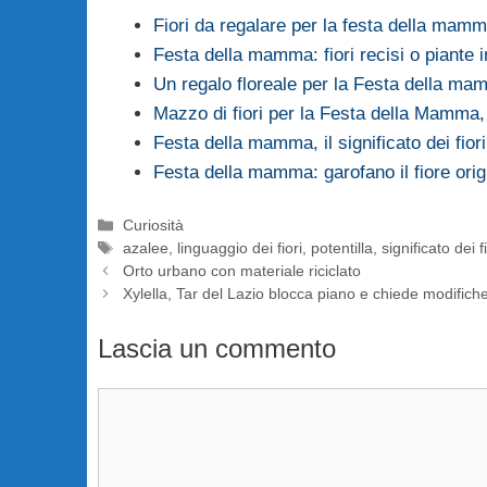
Fiori da regalare per la festa della mam
Festa della mamma: fiori recisi o piante i
Un regalo floreale per la Festa della m
Mazzo di fiori per la Festa della Mamma,
Festa della mamma, il significato dei fior
Festa della mamma: garofano il fiore orig
Categorie
Curiosità
Tag
azalee
,
linguaggio dei fiori
,
potentilla
,
significato dei fi
Orto urbano con materiale riciclato
Xylella, Tar del Lazio blocca piano e chiede modifich
Lascia un commento
Commento