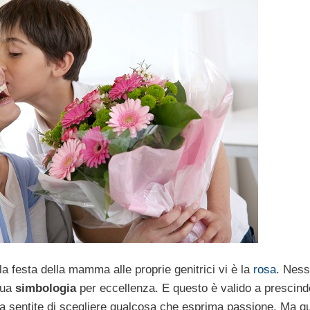
r la festa della mamma alle proprie genitrici vi è la
rosa
. Ness
sua
simbologia
per eccellenza. E questo è valido a prescind
 la sentite di scegliere qualcosa che esprima passione. Ma q