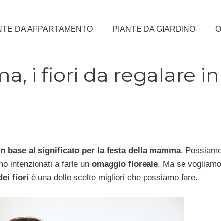
NTE DA APPARTAMENTO
PIANTE DA GIARDINO
O
 i fiori da regalare in
in base al significato per la festa della mamma
. Possiam
o intenzionati a farle un
omaggio floreale
. Ma se vogliamo 
ei fiori
è una delle scelte migliori che possiamo fare.