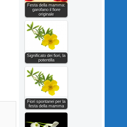
Festa della mamma:
garofano il fiore
originale
Significato dei fiori, la
potentilla
Fiori spontanei per la
festa della mamma