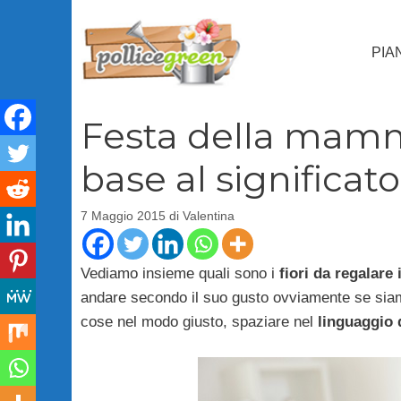
Vai
al
PIA
contenuto
Festa della mamma,
base al significato
7 Maggio 2015
di
Valentina
Vediamo insieme quali sono i
fiori da regalare 
andare secondo il suo gusto ovviamente se siam
cose nel modo giusto, spaziare nel
linguaggio d