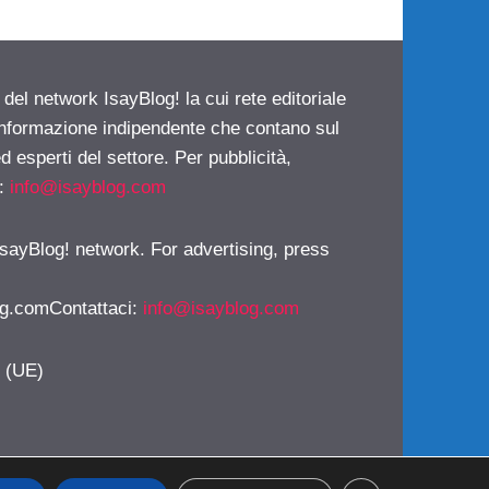
 del network IsayBlog! la cui rete editoriale
 informazione indipendente che contano sul
d esperti del settore. Per pubblicità,
i:
info@isayblog.com
 IsayBlog! network. For advertising, press
g.comContattaci
:
info@isayblog.com
y (UE)