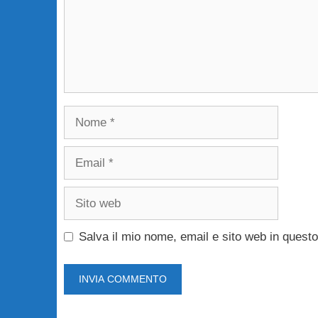
Nome
Email
Sito
web
Salva il mio nome, email e sito web in ques