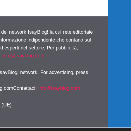
 del network IsayBlog! la cui rete editoriale
 informazione indipendente che contano sul
d esperti del settore. Per pubblicità,
i:
info@isayblog.com
 IsayBlog! network. For advertising, press
g.comContattaci
:
info@isayblog.com
y (UE)