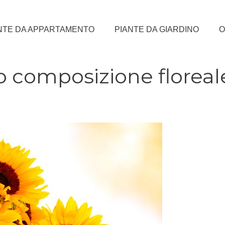
NTE DA APPARTAMENTO
PIANTE DA GIARDINO
O
 o composizione floreal