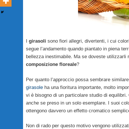
I
girasoli
sono fiori allegri, divertenti, i cui col
segue l’andamento quando piantato in piena terr
bellezza inestimabile. Ma se doveste utilizzarli 
composizione floreale
?
Per quanto l’approccio possa sembrare similare
girasole
ha una fioritura importante, molto impo
vi è bisogno di un particolare studio di equilibr
anche se preso in un solo esemplare. I suoi col
ottengono davvero un effetto cromatico semplic
Non di rado per questo motivo vengono utilizzati