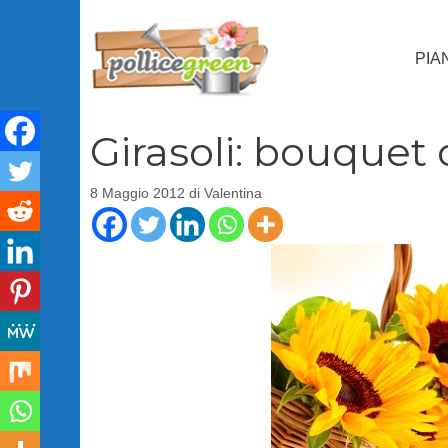
Vai
al
PIA
contenuto
Girasoli: bouquet
8 Maggio 2012
di
Valentina