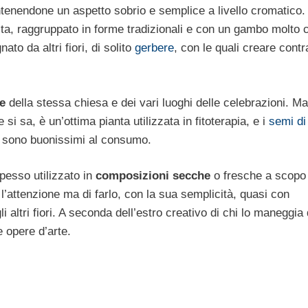
tenendone un aspetto sobrio e semplice a livello cromatico. 
sta, raggruppato in forme tradizionali e con un gambo molto 
to da altri fiori, di solito
gerbere
, con le quali creare contr
e
della stessa chiesa e dei vari luoghi delle celebrazioni. M
e si sa, è un’ottima pianta utilizzata in fitoterapia, e i
semi di
, sono buonissimi al consumo.
pesso utilizzato in
composizioni secche
o fresche a scopo
 l’attenzione ma di farlo, con la sua semplicità, quasi con
 altri fiori. A seconda dell’estro creativo di chi lo maneggia
 opere d’arte.