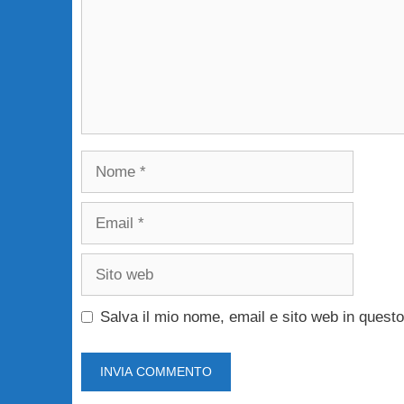
Nome
Email
Sito
web
Salva il mio nome, email e sito web in ques