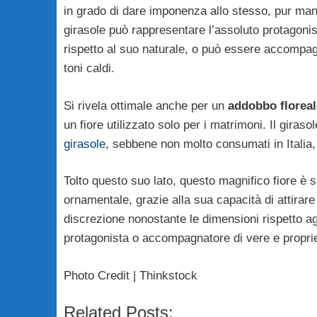
in grado di dare imponenza allo stesso, pur man
girasole può rappresentare l’assoluto protagoni
rispetto al suo naturale, o può essere accompagna
toni caldi.
Si rivela ottimale anche per un
addobbo floreal
un fiore utilizzato solo per i matrimoni. Il girasol
girasole
, sebbene non molto consumati in Italia
Tolto questo suo lato, questo magnifico fiore è s
ornamentale, grazie alla sua capacità di attirare
discrezione nonostante le dimensioni rispetto agli
protagonista o accompagnatore di vere e proprie
Photo Credit | Thinkstock
Related Posts: