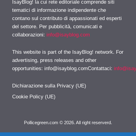
IsayBlog! la cui rete editoriale comprende siti
tematici di informazione indipendente che
contano sul contributo di appassionati ed esperti
del settore. Per pubblicità, comunicati e
collaborazioni:
info@isayblog.com
This website is part of the IsayBlog! network. For
advertising, press releases and other
opportunities:
info@isayblog.comContattaci
:
info@isa
Dichiarazione sulla Privacy (UE)
Cookie Policy (UE)
Pollicegreen.com © 2026. All right reserverd.