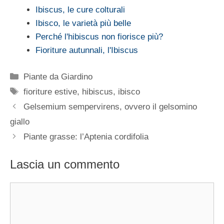
Ibiscus, le cure colturali
Ibisco, le varietà più belle
Perché l'hibiscus non fiorisce più?
Fioriture autunnali, l'Ibiscus
Categorie
Piante da Giardino
Tag
fioriture estive
,
hibiscus
,
ibisco
Gelsemium sempervirens, ovvero il gelsomino
giallo
Piante grasse: l’Aptenia cordifolia
Lascia un commento
Commento