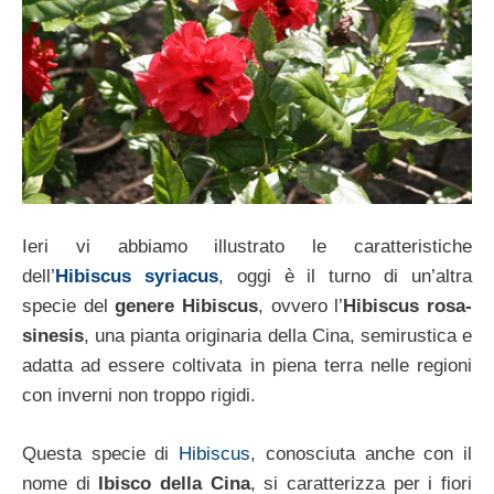
Ieri vi abbiamo illustrato le caratteristiche
dell’
Hibiscus syriacus
, oggi è il turno di un’altra
specie del
genere Hibiscus
, ovvero l’
Hibiscus rosa-
sinesis
, una pianta originaria della Cina, semirustica e
adatta ad essere coltivata in piena terra nelle regioni
con inverni non troppo rigidi.
Questa specie di
Hibiscus
, conosciuta anche con il
nome di
Ibisco della Cina
, si caratterizza per i fiori