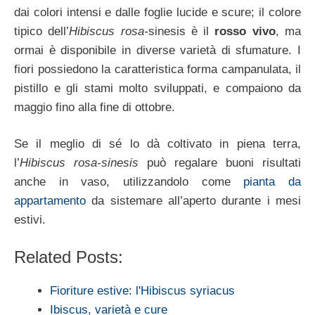
dai colori intensi e dalle foglie lucide e scure; il colore
tipico dell’
Hibiscus rosa-
sinesis è il
rosso vivo
, ma
ormai è disponibile in diverse varietà di sfumature. I
fiori possiedono la caratteristica forma campanulata, il
pistillo e gli stami molto sviluppati, e compaiono da
maggio fino alla fine di ottobre.
Se il meglio di sé lo dà coltivato in piena terra,
l’
Hibiscus rosa-sinesis
può regalare buoni risultati
anche in vaso, utilizzandolo come
pianta da
appartamento
da sistemare all’aperto durante i mesi
estivi.
Related Posts:
Fioriture estive: l'Hibiscus syriacus
Ibiscus, varietà e cure