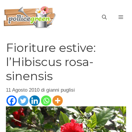
Vai
al
ME
contenuto
Fioriture estive:
l’Hibiscus rosa-
sinensis
11 Agosto 2010
di
gianni puglisi