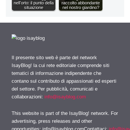
nell'orto: il punto della
raccolto abbondante
situazione
nel nostro giardino?
Il presente sito web è parte del network
IsayBlog! la cui rete editoriale comprende siti
tematici di informazione indipendente che
contano sul contributo di appassionati ed esperti
del settore. Per pubblicità, comunicati e
collaborazioni:
info@isayblog.com
This website is part of the IsayBlog! network. For
advertising, press releases and other
opportunities:
info@isayblog.comContattaci
:
info@isa