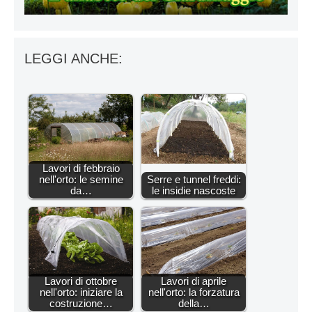
LEGGI ANCHE:
Lavori di febbraio
nell'orto: le semine
Serre e tunnel freddi:
da…
le insidie nascoste
Lavori di ottobre
Lavori di aprile
nell'orto: iniziare la
nell'orto: la forzatura
costruzione…
della…