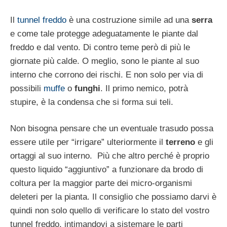
Il
tunnel freddo
è una costruzione simile ad una
serra
e come tale protegge adeguatamente le piante dal
freddo e dal vento. Di contro teme però di più le
giornate più calde. O meglio, sono le piante al suo
interno che corrono dei rischi. E non solo per via di
possibili
muffe
o
funghi
. Il primo nemico, potrà
stupire, è la condensa che si forma sui teli.
Non bisogna pensare che un eventuale trasudo possa
essere utile per “irrigare” ulteriormente il
terreno
e gli
ortaggi al suo interno. Più che altro perché è proprio
questo liquido “aggiuntivo” a funzionare da brodo di
coltura per la maggior parte dei micro-organismi
deleteri per la pianta. Il consiglio che possiamo darvi è
quindi non solo quello di verificare lo stato del vostro
tunnel freddo, intimandovi a sistemare le parti