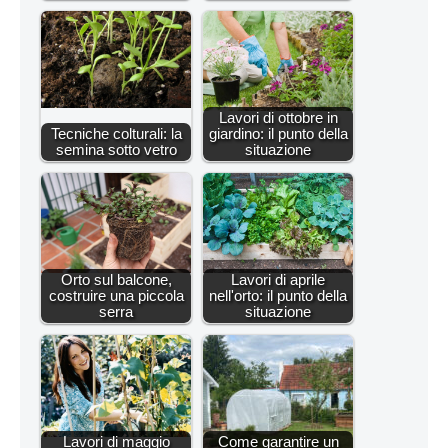
Lavori di ottobre in
Tecniche colturali: la
giardino: il punto della
semina sotto vetro
situazione
Orto sul balcone,
Lavori di aprile
costruire una piccola
nell'orto: il punto della
serra
situazione
Lavori di maggio
Come garantire un