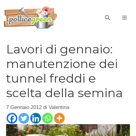
Vai
al
ME
contenuto
Lavori di gennaio:
manutenzione dei
tunnel freddi e
scelta della semina
7 Gennaio 2012
di
Valentina