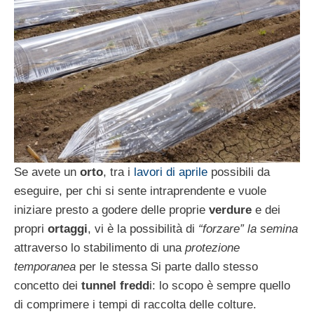
Se avete un
orto
, tra i
lavori di aprile
possibili da
eseguire, per chi si sente intraprendente e vuole
iniziare presto a godere delle proprie
verdure
e dei
propri
ortaggi
, vi è la possibilità di
“forzare” la semina
attraverso lo stabilimento di una
protezione
temporanea
per le stessa Si parte dallo stesso
concetto dei
tunnel fredd
i: lo scopo è sempre quello
di comprimere i tempi di raccolta delle colture.