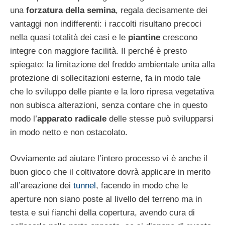
una
forzatura della semina
, regala decisamente dei
vantaggi non indifferenti: i raccolti risultano precoci
nella quasi totalità dei casi e le
piantine
crescono
integre con maggiore facilità. Il perché è presto
spiegato: la limitazione del freddo ambientale unita alla
protezione di sollecitazioni esterne, fa in modo tale
che lo sviluppo delle piante e la loro ripresa vegetativa
non subisca alterazioni, senza contare che in questo
modo l’
apparato radicale
delle stesse può svilupparsi
in modo netto e non ostacolato.
Ovviamente ad aiutare l’intero processo vi è anche il
buon gioco che il coltivatore dovrà applicare in merito
all’areazione dei
tunnel
, facendo in modo che le
aperture non siano poste al livello del terreno ma in
testa e sui fianchi della copertura, avendo cura di