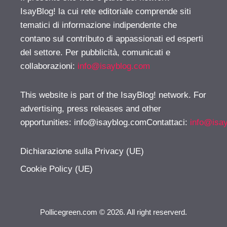
IsayBlog! la cui rete editoriale comprende siti
tematici di informazione indipendente che
contano sul contributo di appassionati ed esperti
del settore. Per pubblicità, comunicati e
collaborazioni:
info@isayblog.com
This website is part of the IsayBlog! network. For
advertising, press releases and other
opportunities:
info@isayblog.comContattaci
:
info@isa
Dichiarazione sulla Privacy (UE)
Cookie Policy (UE)
Pollicegreen.com © 2026. All right reserverd.