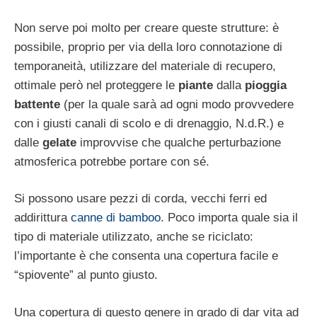
Non serve poi molto per creare queste strutture: è
possibile, proprio per via della loro connotazione di
temporaneità, utilizzare del materiale di recupero,
ottimale però nel proteggere le
piante
dalla
pioggia
battente
(per la quale sarà ad ogni modo provvedere
con i giusti canali di scolo e di drenaggio, N.d.R.) e
dalle
gelate
improvvise che qualche perturbazione
atmosferica potrebbe portare con sé.
Si possono usare pezzi di corda, vecchi ferri ed
addirittura
canne di bamboo
. Poco importa quale sia il
tipo di materiale utilizzato, anche se riciclato:
l’importante è che consenta una copertura facile e
“spiovente” al punto giusto.
Una copertura di questo genere in grado di dar vita ad