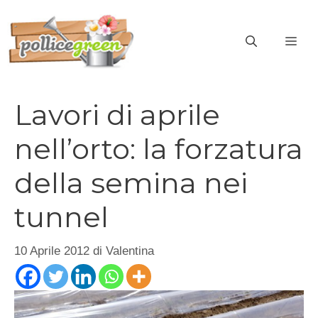
Vai
al
ME
contenuto
Lavori di aprile
nell’orto: la forzatura
della semina nei
tunnel
10 Aprile 2012
di
Valentina