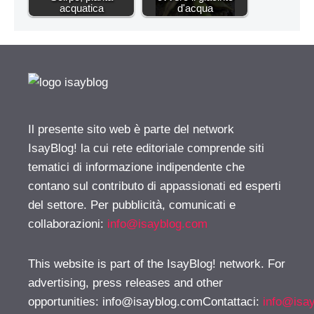
acquatica
d'acqua
Il presente sito web è parte del network
IsayBlog! la cui rete editoriale comprende siti
tematici di informazione indipendente che
contano sul contributo di appassionati ed esperti
del settore. Per pubblicità, comunicati e
collaborazioni:
info@isayblog.com
This website is part of the IsayBlog! network. For
advertising, press releases and other
opportunities:
info@isayblog.comContattaci
:
info@isa