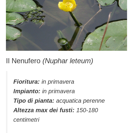
Il Nenufero
(Nuphar leteum)
Fioritura
:
in primavera
Impianto:
in primavera
Tipo di pianta:
acquatica perenne
Altezza max dei fusti:
150-180
centimetri