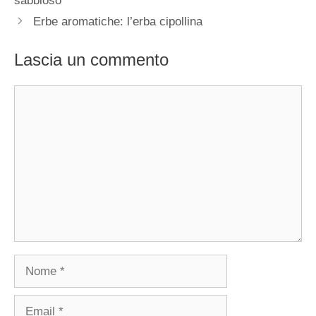
sabbioso
Erbe aromatiche: l’erba cipollina
Lascia un commento
Commento
Nome
Email