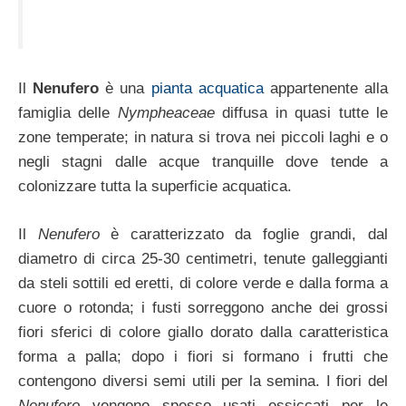
Il
Nenufero
è una
pianta acquatica
appartenente alla
famiglia delle
Nympheaceae
diffusa in quasi tutte le
zone temperate; in natura si trova nei piccoli laghi e o
negli stagni dalle acque tranquille dove tende a
colonizzare tutta la superficie acquatica.
Il
Nenufero
è caratterizzato da foglie grandi, dal
diametro di circa 25-30 centimetri, tenute galleggianti
da steli sottili ed eretti, di colore verde e dalla forma a
cuore o rotonda; i fusti sorreggono anche dei grossi
fiori sferici di colore giallo dorato dalla caratteristica
forma a palla; dopo i fiori si formano i frutti che
contengono diversi semi utili per la semina. I fiori del
Nenufero
vengono spesso usati essiccati per le