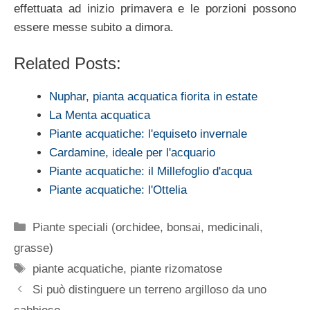
effettuata ad inizio primavera e le porzioni possono
essere messe subito a dimora.
Related Posts:
Nuphar, pianta acquatica fiorita in estate
La Menta acquatica
Piante acquatiche: l'equiseto invernale
Cardamine, ideale per l'acquario
Piante acquatiche: il Millefoglio d'acqua
Piante acquatiche: l'Ottelia
Categorie
Piante speciali (orchidee, bonsai, medicinali,
grasse)
Tag
piante acquatiche
,
piante rizomatose
Si può distinguere un terreno argilloso da uno