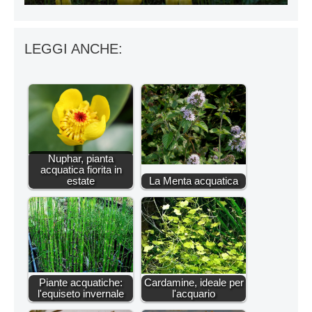
LEGGI ANCHE:
Nuphar, pianta
acquatica fiorita in
estate
La Menta acquatica
Piante acquatiche:
Cardamine, ideale per
l'equiseto invernale
l'acquario