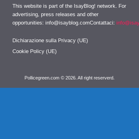
This website is part of the IsayBlog! network. For
advertising, press releases and other
opportunities:
info@isayblog.comContattaci
:
info@isa
Dichiarazione sulla Privacy (UE)
Cookie Policy (UE)
Pollicegreen.com © 2026. All right reserverd.