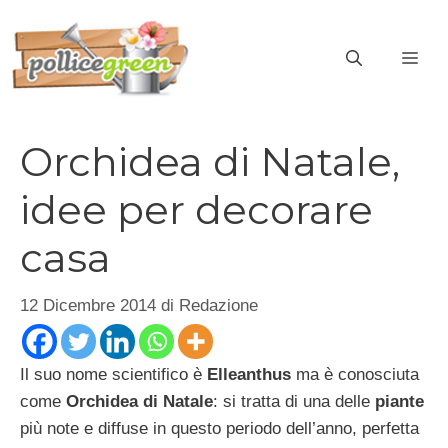
Vai
al
ME
contenuto
Orchidea di Natale,
idee per decorare
casa
12 Dicembre 2014
di
Redazione
Il suo nome scientifico è
Elleanthus
ma è conosciuta
come
Orchidea di Natale
: si tratta di una delle
piante
più note e diffuse in questo periodo dell’anno, perfetta