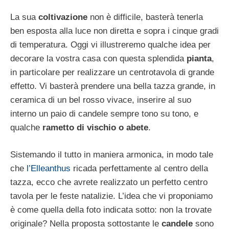
La sua
coltivazione
non è difficile, basterà tenerla
ben esposta alla luce non diretta e sopra i cinque gradi
di temperatura. Oggi vi illustreremo qualche idea per
decorare la vostra casa con questa splendida
pianta
,
in particolare per realizzare un centrotavola di grande
effetto. Vi basterà prendere una bella tazza grande, in
ceramica di un bel rosso vivace, inserire al suo
interno un paio di candele sempre tono su tono, e
qualche
rametto di vischio o abete
.
Sistemando il tutto in maniera armonica, in modo tale
che
l’Elleanthus
ricada perfettamente al centro della
tazza, ecco che avrete realizzato un perfetto centro
tavola per le feste natalizie. L’idea che vi proponiamo
è come quella della foto indicata sotto: non la trovate
originale? Nella proposta sottostante le
candele
sono