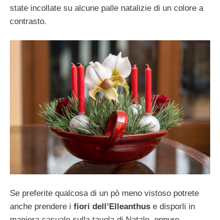
state incollate su alcune palle natalizie di un colore a
contrasto.
Se preferite qualcosa di un pò meno vistoso potrete
anche prendere i
fiori dell’Elleanthus
e disporli in
maniera casuale sulla tavola di Natale, oppure