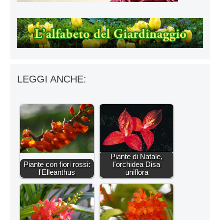
LEGGI ANCHE:
Piante di Natale,
Piante con fiori rossi:
l'orchidea Disa
l'Elleanthus
uniflora