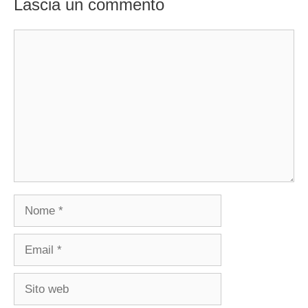
Lascia un commento
Commento
Nome
Email
Sito
web