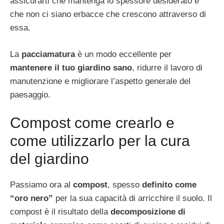
assicurarti che mantenga lo spessore desiderato e
che non ci siano erbacce che crescono attraverso di
essa.
La
pacciamatura
è un modo eccellente per
mantenere il tuo giardino sano
, ridurre il lavoro di
manutenzione e migliorare l’aspetto generale del
paesaggio.
Compost come crearlo e
come utilizzarlo per la cura
del giardino
Passiamo ora al
compost
, spesso
definito come
“oro nero”
per la sua capacità di arricchire il suolo. Il
compost è il risultato della
decomposizione di