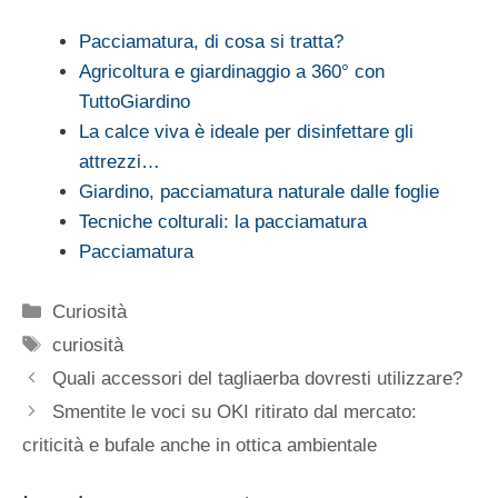
Pacciamatura, di cosa si tratta?
Agricoltura e giardinaggio a 360° con
TuttoGiardino
La calce viva è ideale per disinfettare gli
attrezzi…
Giardino, pacciamatura naturale dalle foglie
Tecniche colturali: la pacciamatura
Pacciamatura
Categorie
Curiosità
Tag
curiosità
Quali accessori del tagliaerba dovresti utilizzare?
Smentite le voci su OKI ritirato dal mercato:
criticità e bufale anche in ottica ambientale