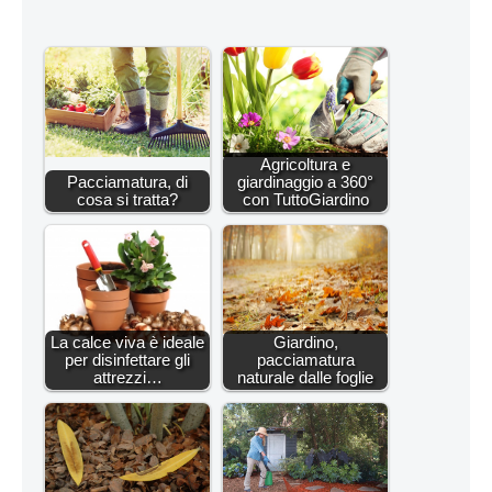
Agricoltura e
Pacciamatura, di
giardinaggio a 360°
cosa si tratta?
con TuttoGiardino
La calce viva è ideale
Giardino,
per disinfettare gli
pacciamatura
attrezzi…
naturale dalle foglie