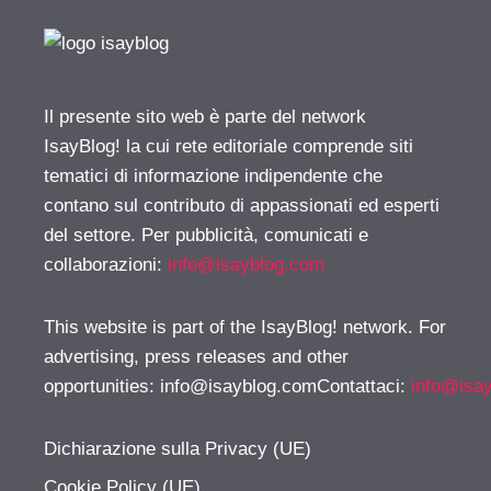
Il presente sito web è parte del network
IsayBlog! la cui rete editoriale comprende siti
tematici di informazione indipendente che
contano sul contributo di appassionati ed esperti
del settore. Per pubblicità, comunicati e
collaborazioni:
info@isayblog.com
This website is part of the IsayBlog! network. For
advertising, press releases and other
opportunities:
info@isayblog.comContattaci
:
info@isa
Dichiarazione sulla Privacy (UE)
Cookie Policy (UE)