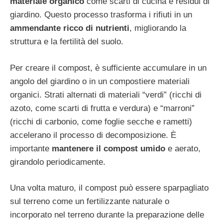
materiale organico
come scarti di cucina e residui di
giardino. Questo processo trasforma i rifiuti in un
ammendante ricco di nutrienti
, migliorando la
struttura e la fertilità del suolo.
Per creare il compost, è sufficiente accumulare in un
angolo del giardino o in un compostiere materiali
organici. Strati alternati di materiali “verdi” (ricchi di
azoto, come scarti di frutta e verdura) e “marroni”
(ricchi di carbonio, come foglie secche e rametti)
accelerano il processo di decomposizione. È
importante
mantenere il compost umido
e aerato,
girandolo periodicamente.
Una volta maturo, il compost può essere sparpagliato
sul terreno come un fertilizzante naturale o
incorporato nel terreno durante la preparazione delle