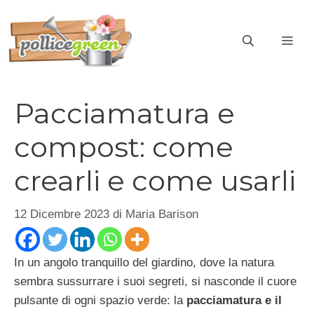
Vai
al
ME
contenuto
Pacciamatura e
compost: come
crearli e come usarli
12 Dicembre 2023
di
Maria Barison
In un angolo tranquillo del giardino, dove la natura
sembra sussurrare i suoi segreti, si nasconde il cuore
pulsante di ogni spazio verde: la
pacciamatura e il