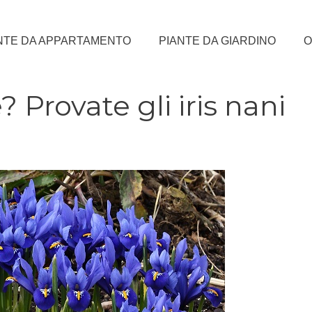
NTE DA APPARTAMENTO
PIANTE DA GIARDINO
O
 Provate gli iris nani