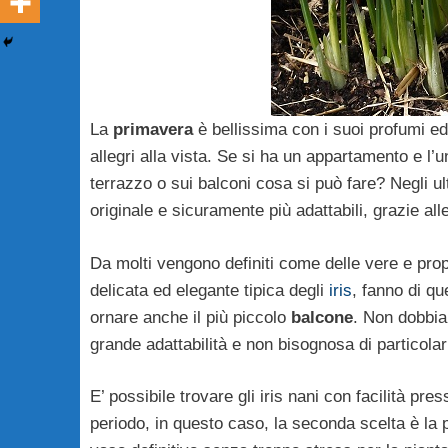
La
primavera
è bellissima con i suoi profumi ed 
allegri alla vista. Se si ha un appartamento e l’u
terrazzo o sui balconi cosa si può fare? Negli ul
originale e sicuramente più adattabili, grazie all
Da molti vengono definiti come delle vere e pro
delicata ed elegante tipica degli
iris
, fanno di qu
ornare anche il più piccolo
balcone
. Non dobbiam
grande adattabilità e non bisognosa di particola
E’ possibile trovare gli iris nani con facilità pre
periodo, in questo caso, la seconda scelta è la pi