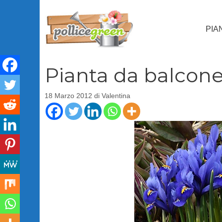
Vai
al
PIA
contenuto
Pianta da balcone?
18 Marzo 2012
di
Valentina