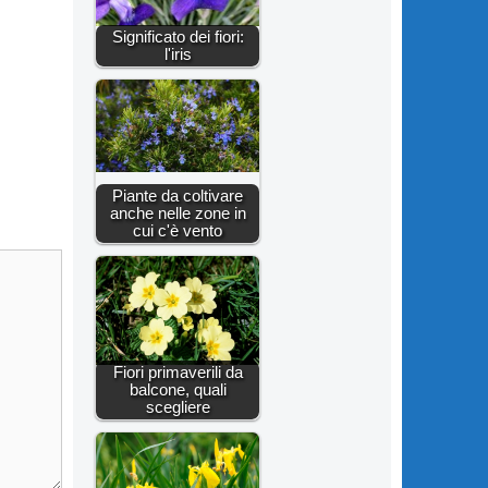
Significato dei fiori:
l'iris
Piante da coltivare
anche nelle zone in
cui c'è vento
Fiori primaverili da
balcone, quali
scegliere