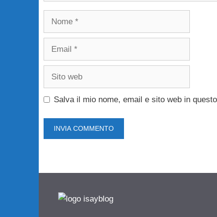
Nome
Email
Sito
web
Salva il mio nome, email e sito web in ques