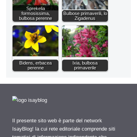
Sprekelia
formosissima,
Bulbose primaverili, lo
bulbosa perenne
Zigadenus
Bidens, erbacea
Ixia, bulbosa
perenne
primaverile
Il presente sito web è parte del network
IsayBlog! la cui rete editoriale comprende siti