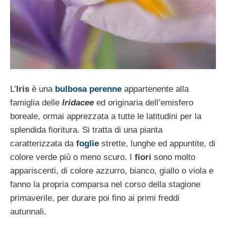
L’
Iris
è una
bulbosa perenne
appartenente alla
famiglia delle
Iridacee
ed originaria dell’emisfero
boreale, ormai apprezzata a tutte le latitudini per la
splendida fioritura. Si tratta di una pianta
caratterizzata da
foglie
strette, lunghe ed appuntite, di
colore verde più o meno scuro. I
fiori
sono molto
appariscenti, di colore azzurro, bianco, giallo o viola e
fanno la propria comparsa nel corso della stagione
primaverile, per durare poi fino ai primi freddi
autunnali.