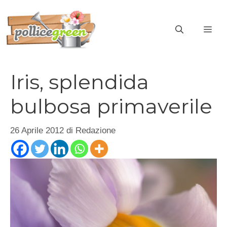
Vai
al
ME
contenuto
Iris, splendida
bulbosa primaverile
26 Aprile 2012
di
Redazione