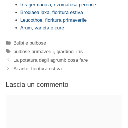
Iris germanica, rizomatosa perenne
Brodiaea laxa, fioritura estiva
Leucothoe, fioritura primaverile
Arum, varietà e cure
Categorie
Bulbi e bulbose
Tag
bulbose primaverili
,
giardino
,
iris
La potatura degli agrumi: cosa fare
Acanto, fioritura estiva
Lascia un commento
Commento