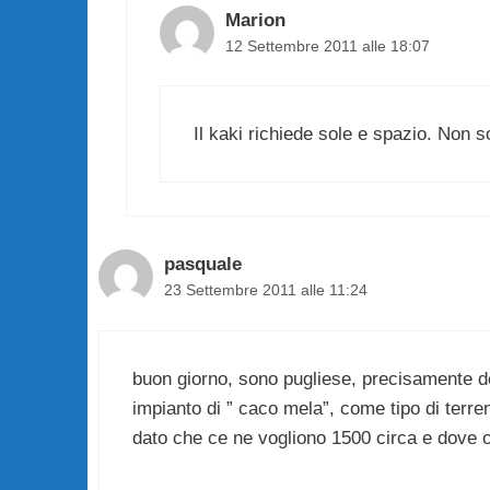
Marion
12 Settembre 2011 alle 18:07
Il kaki richiede sole e spazio. Non s
pasquale
23 Settembre 2011 alle 11:24
buon giorno, sono pugliese, precisamente del
impianto di ” caco mela”, come tipo di terr
dato che ce ne vogliono 1500 circa e dove 