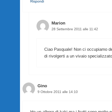
Rispondi
Marion
28 Settembre 2011 alle 11:42
Ciao Pasquale! Non ci occupiamo dell
di rivolgerti a un vivaio specializzat
Gino
9 Ottobre 2011 alle 14:10
Ho un albero di kaki ma i frutti sono molto 