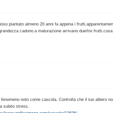
lioso piantato almeno 20 anni fa appena i frutti,apparentamen
randezza cadono.a maturazione arrivano due/tre frutti.cosa
l fenomeno noto come cascola. Controlla che il tuo albero n
a subito stress.