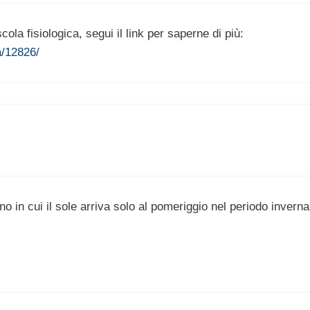
ola fisiologica, segui il link per saperne di più:
a/12826/
o in cui il sole arriva solo al pomeriggio nel periodo inverna