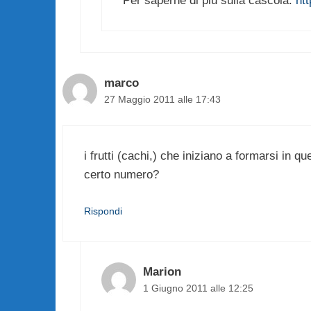
Per saperne di più sulla cascola:
ht
marco
27 Maggio 2011 alle 17:43
i frutti (cachi,) che iniziano a formarsi in
certo numero?
Rispondi
Marion
1 Giugno 2011 alle 12:25