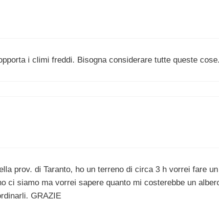
opporta i climi freddi. Bisogna considerare tutte queste cose
la prov. di Taranto, ho un terreno di circa 3 h vorrei fare un
eno ci siamo ma vorrei sapere quanto mi costerebbe un alber
ordinarli. GRAZIE