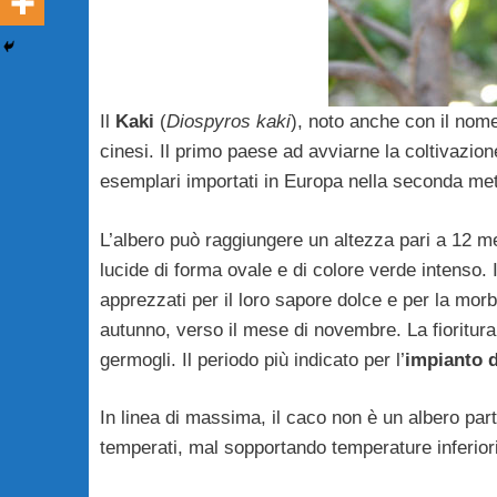
Il
Kaki
(
Diospyros kaki
), noto anche con il nom
cinesi. Il primo paese ad avviarne la coltivazion
esemplari importati in Europa nella seconda met
L’albero può raggiungere un altezza pari a 12 m
lucide di forma ovale e di colore verde intenso. I
apprezzati per il loro sapore dolce e per la mor
autunno, verso il mese di novembre. La fioritura 
germogli. Il periodo più indicato per l’
impianto d
In linea di massima, il caco non è un albero part
temperati, mal sopportando temperature inferiori