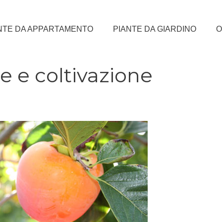
NTE DA APPARTAMENTO
PIANTE DA GIARDINO
O
re e coltivazione