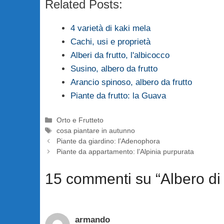
Related Posts:
4 varietà di kaki mela
Cachi, usi e proprietà
Alberi da frutto, l'albicocco
Susino, albero da frutto
Arancio spinoso, albero da frutto
Piante da frutto: la Guava
Categorie
Orto e Frutteto
Tag
cosa piantare in autunno
Piante da giardino: l’Adenophora
Piante da appartamento: l’Alpinia purpurata
15 commenti su “Albero di 
armando