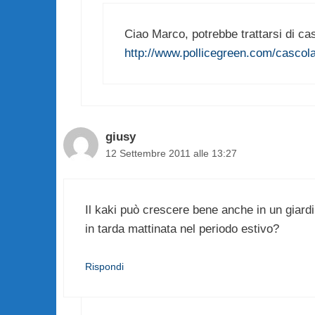
Ciao Marco, potrebbe trattarsi di casc
http://www.pollicegreen.com/cascol
giusy
12 Settembre 2011 alle 13:27
Il kaki può crescere bene anche in un giardin
in tarda mattinata nel periodo estivo?
Rispondi