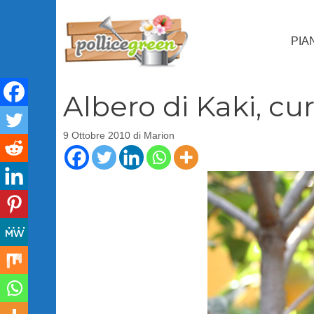
Vai
al
PIA
contenuto
Albero di Kaki, cu
9 Ottobre 2010
di
Marion