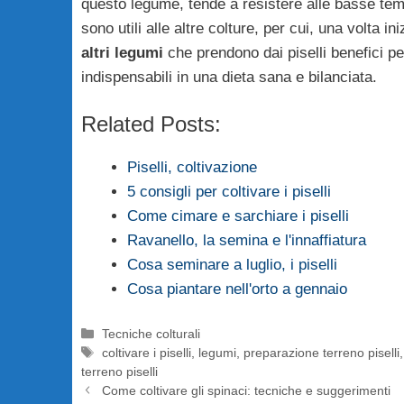
questo legume, tende a resistere alle basse temper
sono utili alle altre colture, per cui, una volta in
altri legumi
che prendono dai piselli benefici pe
indispensabili in una dieta sana e bilanciata.
Related Posts:
Piselli, coltivazione
5 consigli per coltivare i piselli
Come cimare e sarchiare i piselli
Ravanello, la semina e l'innaffiatura
Cosa seminare a luglio, i piselli
Cosa piantare nell'orto a gennaio
Categorie
Tecniche colturali
Tag
coltivare i piselli
,
legumi
,
preparazione terreno piselli
terreno piselli
Come coltivare gli spinaci: tecniche e suggerimenti