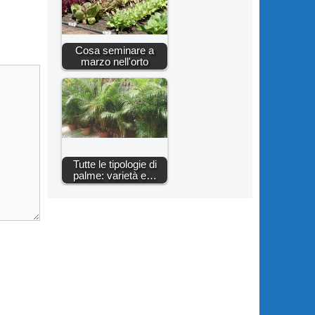
Cosa seminare a
marzo nell'orto
Tutte le tipologie di
palme: varietà e…