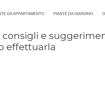
NTE DA APPARTAMENTO
PIANTE DA GIARDINO
O
: consigli e suggerimen
 effettuarla