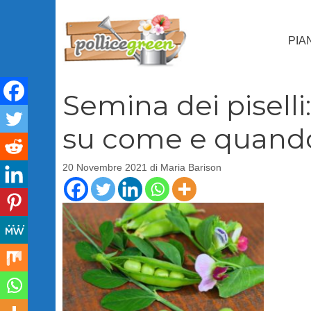
Vai
al
PIA
contenuto
Semina dei piselli
su come e quando
20 Novembre 2021
di
Maria Barison