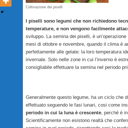
Coltivazione dei piselli
I piselli sono legumi che non richiedono tec
temperature, e non vengono facilmente attacca
sviluppo. La semina dei piselli, è un’operazione
mesi di ottobre e novembre, quando il clima è an
perfettamente alle gelate: la loro temperatura i
invernale. Solo nelle zone in cui l’inverno è est
consigliabile effettuare la semina nel periodo pri
Generalmente questo legume, ha un ciclo che dura
effettuato seguendo le fasi lunari, cosi come in
periodo in cui la luna è crescente
, perché è in
Scientificamente non esistono realtà che confe