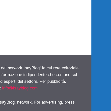
 del network IsayBlog! la cui rete editoriale
 informazione indipendente che contano sul
d esperti del settore. Per pubblicità,
i:
info@isayblog.com
 IsayBlog! network. For advertising, press