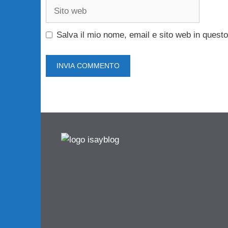
Sito
web
Salva il mio nome, email e sito web in ques