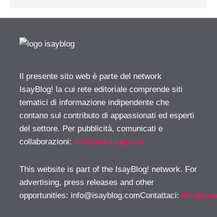
Il presente sito web è parte del network
IsayBlog! la cui rete editoriale comprende siti
tematici di informazione indipendente che
contano sul contributo di appassionati ed esperti
del settore. Per pubblicità, comunicati e
collaborazioni:
info@isayblog.com
This website is part of the IsayBlog! network. For
advertising, press releases and other
opportunities:
info@isayblog.comContattaci
:
info@isa