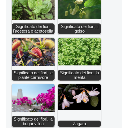
Significato dei fiori,
Significato dei fiori, il
l'acetosa o acetosella
gelso
Significato dei fiori, le
Significato dei fiori, la
piante carnivore
menta
Significato dei fiori, la
buganvillea
Zagara