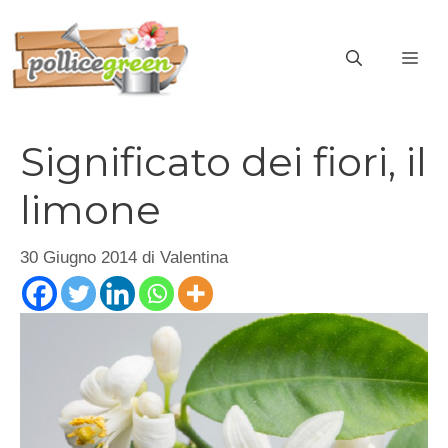
Vai
al
ME
contenuto
Significato dei fiori, il
limone
30 Giugno 2014
di
Valentina