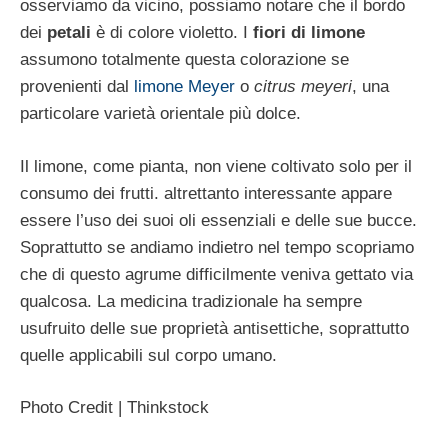
osserviamo da vicino, possiamo notare che il bordo
dei
petali
è di colore violetto. I
fiori di limone
assumono totalmente questa colorazione se
provenienti dal
limone Meyer
o
citrus meyeri
, una
particolare varietà orientale più dolce.
Il limone, come pianta, non viene coltivato solo per il
consumo dei frutti. altrettanto interessante appare
essere l’uso dei suoi oli essenziali e delle sue bucce.
Soprattutto se andiamo indietro nel tempo scopriamo
che di questo agrume difficilmente veniva gettato via
qualcosa. La medicina tradizionale ha sempre
usufruito delle sue proprietà antisettiche, soprattutto
quelle applicabili sul corpo umano.
Photo Credit | Thinkstock