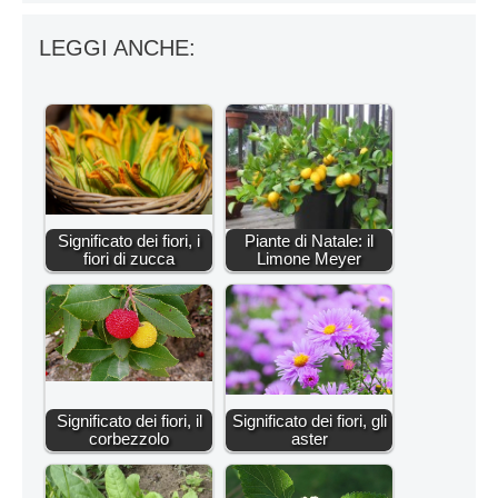
LEGGI ANCHE:
Significato dei fiori, i
Piante di Natale: il
fiori di zucca
Limone Meyer
Significato dei fiori, il
Significato dei fiori, gli
corbezzolo
aster