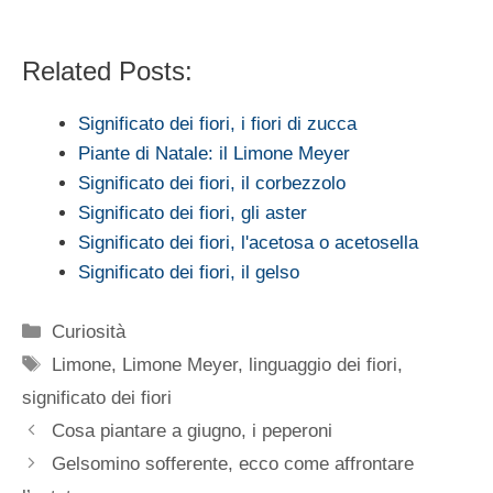
Related Posts:
Significato dei fiori, i fiori di zucca
Piante di Natale: il Limone Meyer
Significato dei fiori, il corbezzolo
Significato dei fiori, gli aster
Significato dei fiori, l'acetosa o acetosella
Significato dei fiori, il gelso
Categorie
Curiosità
Tag
Limone
,
Limone Meyer
,
linguaggio dei fiori
,
significato dei fiori
Cosa piantare a giugno, i peperoni
Gelsomino sofferente, ecco come affrontare