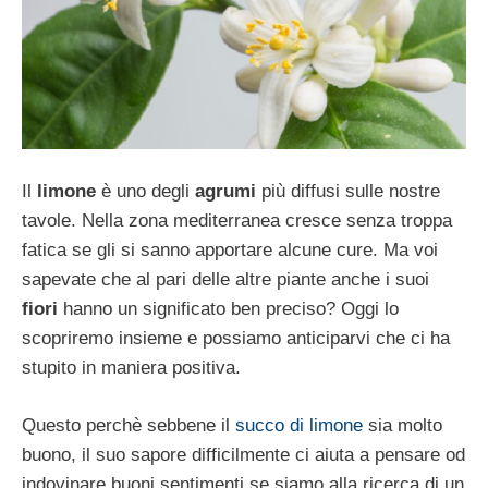
Il
limone
è uno degli
agrumi
più diffusi sulle nostre
tavole. Nella zona mediterranea cresce senza troppa
fatica se gli si sanno apportare alcune cure. Ma voi
sapevate che al pari delle altre piante anche i suoi
fiori
hanno un significato ben preciso? Oggi lo
scopriremo insieme e possiamo anticiparvi che ci ha
stupito in maniera positiva.
Questo perchè sebbene il
succo di limone
sia molto
buono, il suo sapore difficilmente ci aiuta a pensare od
indovinare buoni sentimenti se siamo alla ricerca di un