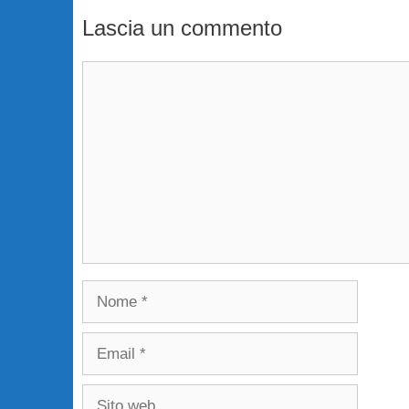
Lascia un commento
Commento
Nome
Email
Sito