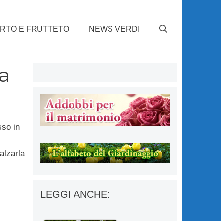
RTO E FRUTTETO
NEWS VERDI
la
sso in
alzarla
LEGGI ANCHE: