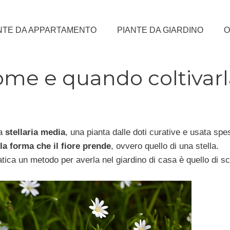
NTE DA APPARTAMENTO
PIANTE DA GIARDINO
O
come e quando coltivar
la
stellaria media
, una pianta dalle doti curative e usata spe
la forma che il fiore prende
, ovvero quello di una stella.
ica un metodo per averla nel giardino di casa è quello di sc