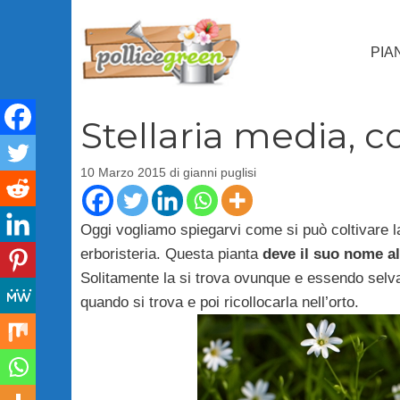
Vai
al
PIA
contenuto
Stellaria media, 
10 Marzo 2015
di
gianni puglisi
Oggi vogliamo spiegarvi come si può coltivare 
erboristeria. Questa pianta
deve il suo nome al
Solitamente la si trova ovunque e essendo selvat
quando si trova e poi ricollocarla nell’orto.