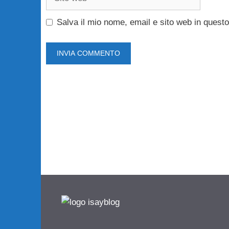
web
Salva il mio nome, email e sito web in ques