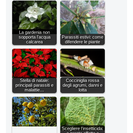
La gardenia non
sopporta l'acqua
Parassiti estivi: come
calcarea
difendere le piante
Stella di natale:
Cocciniglia rossa
principali parassiti e
degli agrumi, danni e
malattie…
lotta
Scegliere l'insetticida: