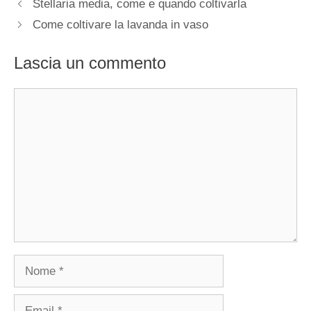
Stellaria media, come e quando coltivarla
Come coltivare la lavanda in vaso
Lascia un commento
Commento
Nome
Email