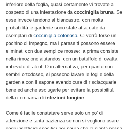
inferiore della foglia, quasi certamente vi trovate al
cospetto di una infestazione da
cocciniglia bruna
. Se
esse invece tendono al biancastro, con molta
probabilità le gardenie sono state attaccate da
esemplari di
cocciniglia cotonosa
. Ci vorrà forse un
pochino di impegno, ma i parassiti possono essere
eliminati con due semplice mosse: la prima consiste
nella rimozione aiutandosi con un batuffolo di ovatta
imbevuto di alcol. O in alternativa, per quanto non
sembri ortodosso, si possono lavare le foglie della
gardenia con il sapone avendo cura di risciacquarle
bene ed anche asciugarle per evitare la possibilità
della comparsa di
infezioni fungine
.
Come è facile constatare serve solo un po’ di
attenzione e tanta pazienza se non si vogliono usare
degli insetticidi specifici per paura che la pianta possa