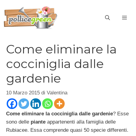
Vai
al
ME
contenuto
Come eliminare la
cocciniglia dalle
gardenie
10 Marzo 2015
di
Valentina
Come eliminare la cocciniglia dalle gardenie
? Esse
sono delle
piante
appartenenti alla famiglia delle
Rubiacee. Essa comprende quasi 50 specie differenti.