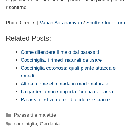
risentirne.
Photo Credits |
Vahan Abrahamyan
/
Shutterstock.com
Related Posts:
Come difendere il melo dai parassiti
Cocciniglia, i rimedi naturali da usare
Cocciniglia cotonosa: quali piante attacca e
rimedi…
Altica, come eliminarla in modo naturale
La gardenia non sopporta l'acqua calcarea
Parassiti estivi: come difendere le piante
Categorie
Parassiti e malattie
Tag
cocciniglia
,
Gardenia