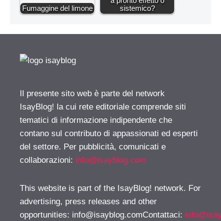
a pronto effetto o
Fumaggine del limone
sistemico?
Il presente sito web è parte del network
IsayBlog! la cui rete editoriale comprende siti
tematici di informazione indipendente che
contano sul contributo di appassionati ed esperti
del settore. Per pubblicità, comunicati e
collaborazioni:
info@isayblog.com
This website is part of the IsayBlog! network. For
advertising, press releases and other
opportunities:
info@isayblog.comContattaci
:
info@isa