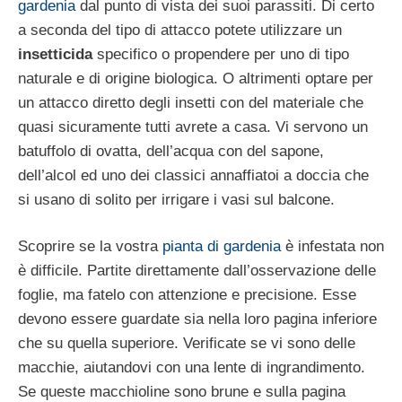
gardenia
dal punto di vista dei suoi parassiti. Di certo
a seconda del tipo di attacco potete utilizzare un
insetticida
specifico o propendere per uno di tipo
naturale e di origine biologica. O altrimenti optare per
un attacco diretto degli insetti con del materiale che
quasi sicuramente tutti avrete a casa. Vi servono un
batuffolo di ovatta, dell’acqua con del sapone,
dell’alcol ed uno dei classici annaffiatoi a doccia che
si usano di solito per irrigare i vasi sul balcone.
Scoprire se la vostra
pianta di gardenia
è infestata non
è difficile. Partite direttamente dall’osservazione delle
foglie, ma fatelo con attenzione e precisione. Esse
devono essere guardate sia nella loro pagina inferiore
che su quella superiore. Verificate se vi sono delle
macchie, aiutandovi con una lente di ingrandimento.
Se queste macchioline sono brune e sulla pagina