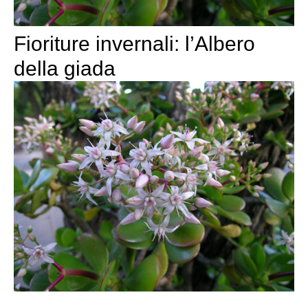
Fioriture invernali: l’Albero
della giada