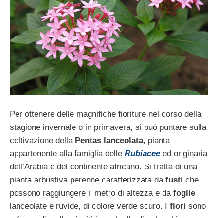
Per ottenere delle magnifiche fioriture nel corso della
stagione invernale o in primavera, si può puntare sulla
coltivazione della
Pentas lanceolata
, pianta
appartenente alla famiglia delle
Rubiacee
ed originaria
dell’Arabia e del continente africano. Si tratta di una
pianta arbustiva perenne caratterizzata da
fusti
che
possono raggiungere il metro di altezza e da
foglie
lanceolate e ruvide, di colore verde scuro. I
fiori
sono