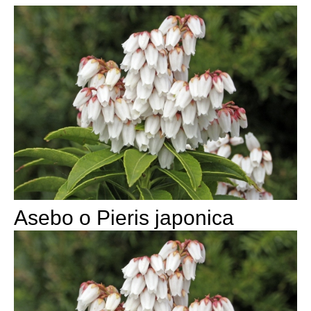
Asebo o Pieris japonica