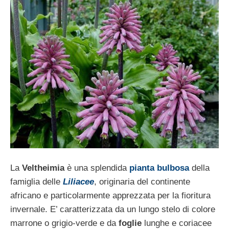
La
Veltheimia
è una splendida
pianta bulbosa
della
famiglia delle
Liliacee
, originaria del continente
africano e particolarmente apprezzata per la fioritura
invernale. E’ caratterizzata da un lungo stelo di colore
marrone o grigio-verde e da
foglie
lunghe e coriacee