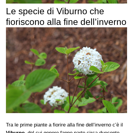
Le specie di Viburno che
fioriscono alla fine dell’inverno
Tra le prime piante a fiorire alla fine dell’inverno c’è il
Viburno
, del cui genere fanno parte circa duecento