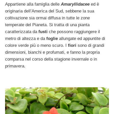
Appartiene alla famiglia delle
Amaryllidacee
ed è
originaria dell’America del Sud, sebbene la sua
coltivazione sia ormai diffusa in tutte le zone
temperate del Pianeta. Si tratta di una pianta
caratterizzata da
fusti
che possono raggiungere il
metro di altezza e da
foglie
allungate ed appuntite di
colore verde più o meno scuro. I
fiori
sono di grandi
dimensioni, bianchi e profumati, e fanno la propria
comparsa nel corso della stagione invernale o in
primavera.