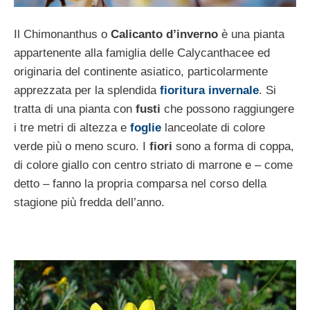
Il Chimonanthus o
Calicanto d’inverno
è una pianta
appartenente alla famiglia delle Calycanthacee ed
originaria del continente asiatico, particolarmente
apprezzata per la splendida
fioritura invernale
. Si
tratta di una pianta con
fusti
che possono raggiungere
i tre metri di altezza e
foglie
lanceolate di colore
verde più o meno scuro. I
fiori
sono a forma di coppa,
di colore giallo con centro striato di marrone e – come
detto – fanno la propria comparsa nel corso della
stagione più fredda dell’anno.