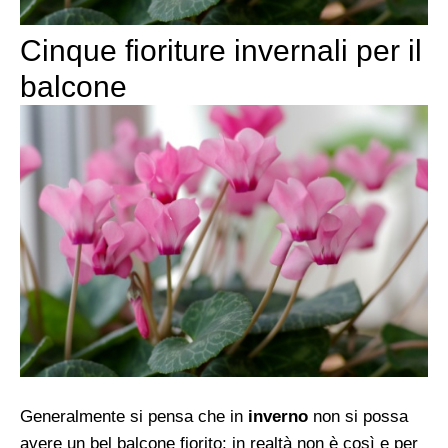
Cinque fioriture invernali per il
balcone
Generalmente si pensa che in
inverno
non si possa
avere un bel balcone fiorito: in realtà non è così e per