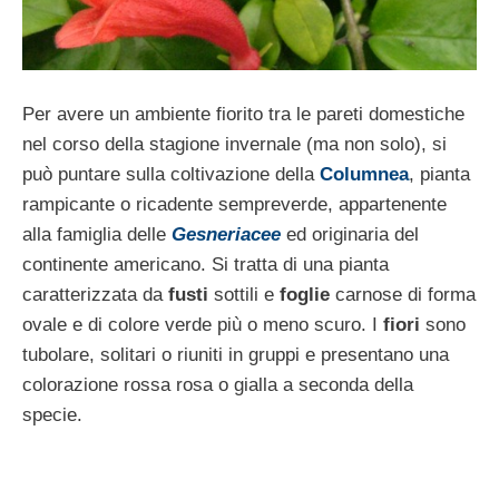
Per avere un ambiente fiorito tra le pareti domestiche
nel corso della stagione invernale (ma non solo), si
può puntare sulla coltivazione della
Columnea
, pianta
rampicante o ricadente sempreverde, appartenente
alla famiglia delle
Gesneriacee
ed originaria del
continente americano. Si tratta di una pianta
caratterizzata da
fusti
sottili e
foglie
carnose di forma
ovale e di colore verde più o meno scuro. I
fiori
sono
tubolare, solitari o riuniti in gruppi e presentano una
colorazione rossa rosa o gialla a seconda della
specie.