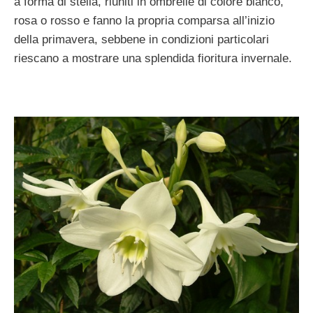
a forma di stella, riuniti in ombrelle di colore bianco,
rosa o rosso e fanno la propria comparsa all’inizio
della primavera, sebbene in condizioni particolari
riescano a mostrare una splendida fioritura invernale.