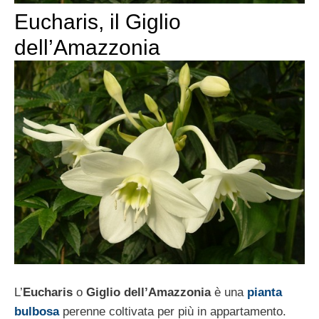
Eucharis, il Giglio
dell’Amazzonia
L’
Eucharis
o
Giglio dell’Amazzonia
è una
pianta
bulbosa
perenne coltivata per più in appartamento.