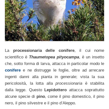
La
processionaria delle conifere
, il cui nome
scientifico è
Thaumetopea pityocampa
, è un insetto
che, sotto forma di larva, attacca in particolar modo le
conifere
e ne distrugge le foglie, oltre ad arrecare
ingenti danni alla pianta in generale; vista la sua
pericolosità, la lotta alla
processionaria
è stabilita
dalla legge. Questo
Lepidottero
attacca soprattutto
alcune specie di
pino
, come il pino domestico, il pino
nero, il pino silvestre e il pino d’Aleppo.