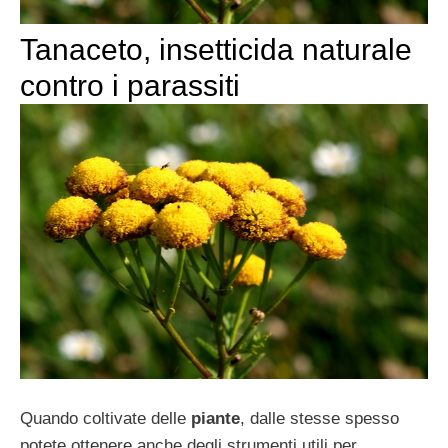
Tanaceto, insetticida naturale
contro i parassiti
Quando coltivate delle
piante
, dalle stesse spesso
potete ottenere anche degli strumenti utili per