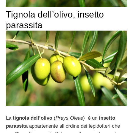
Tignola dell’olivo, insetto
parassita
La
tignola dell’olivo
(
Prays Oleae
) è un
insetto
parassita
appartenente all’ordine dei lepidotteri che