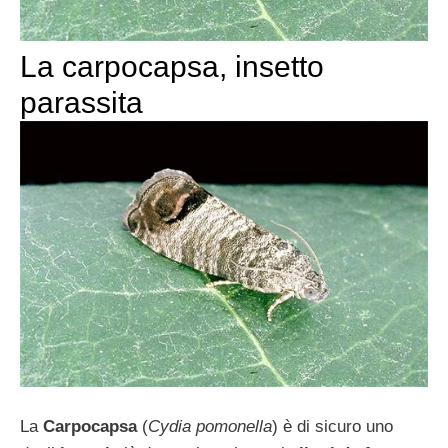
La carpocapsa, insetto
parassita
La
Carpocapsa
(
Cydia pomonella
) è di sicuro uno