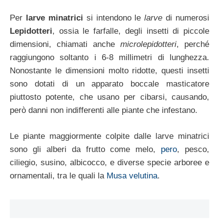
Per
larve minatrici
si intendono le
larve
di numerosi
Lepidotteri
, ossia le farfalle, degli insetti di piccole
dimensioni, chiamati anche
microlepidotteri
, perché
raggiungono soltanto i 6-8 millimetri di lunghezza.
Nonostante le dimensioni molto ridotte, questi insetti
sono dotati di un apparato boccale masticatore
piuttosto potente, che usano per cibarsi, causando,
però danni non indifferenti alle piante che infestano.
Le piante maggiormente colpite dalle larve minatrici
sono gli alberi da frutto come melo,
pero
, pesco,
ciliegio, susino, albicocco, e diverse specie arboree e
ornamentali, tra le quali la
Musa velutina
.