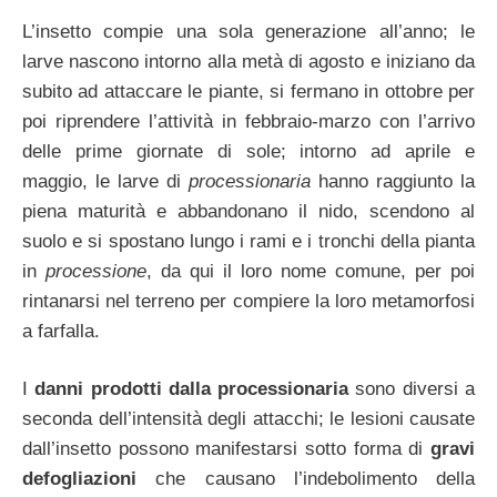
L’insetto compie una sola generazione all’anno; le
larve nascono intorno alla metà di agosto e iniziano da
subito ad attaccare le piante, si fermano in ottobre per
poi riprendere l’attività in febbraio-marzo con l’arrivo
delle prime giornate di sole; intorno ad aprile e
maggio, le larve di
processionaria
hanno raggiunto la
piena maturità e abbandonano il nido, scendono al
suolo e si spostano lungo i rami e i tronchi della pianta
in
processione
, da qui il loro nome comune, per poi
rintanarsi nel terreno per compiere la loro metamorfosi
a farfalla.
I
danni prodotti dalla processionaria
sono diversi a
seconda dell’intensità degli attacchi; le lesioni causate
dall’insetto possono manifestarsi sotto forma di
gravi
defogliazioni
che causano l’indebolimento della