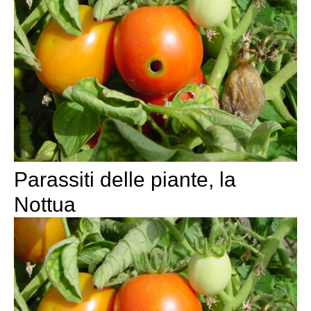
Parassiti delle piante, la
Nottua