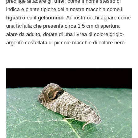
predilige attacare gli
uliv
i, come il nome stesso ci
indica e piante tipiche della nostra macchia come il
ligustro
ed il
gelsomino
. Ai nostri occhi appare come
una farfalla che presenta circa 1,5 cm di apertura
alare da adulto, dotate di una livrea di colore grigio-
argento costellata di piccole macchie di colore nero.