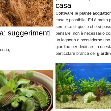
casa
Coltivare le piante acquatic
casa è possibile. Ed è molto p
semplice di quello che si pos
a: suggerimenti
pensare: non è necessario cos
un laghetto o possederne uno 
giardino per dedicarsi a quest
acqua,
particolare branca del
giardi