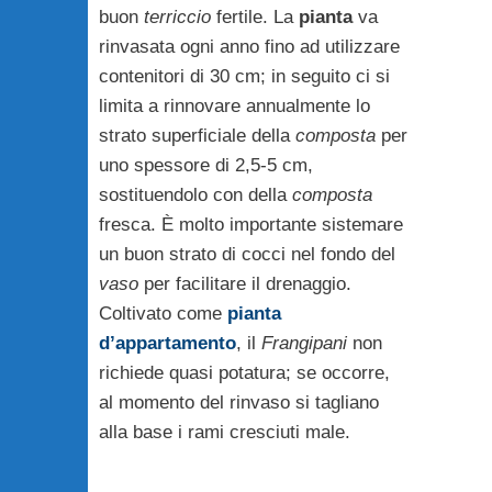
buon
terriccio
fertile. La
pianta
va
rinvasata ogni anno fino ad utilizzare
contenitori di 30 cm; in seguito ci si
limita a rinnovare annualmente lo
strato superficiale della
composta
per
uno spessore di 2,5-5 cm,
sostituendolo con della
composta
fresca. È molto importante sistemare
un buon strato di cocci nel fondo del
vaso
per facilitare il drenaggio.
Coltivato come
pianta
d’appartamento
, il
Frangipani
non
richiede quasi potatura; se occorre,
al momento del rinvaso si tagliano
alla base i rami cresciuti male.