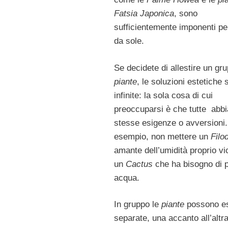
Fatsia Japonica
, sono
sufficientemente imponenti pe
da sole.
Se decidete di allestire un gru
piante
, le soluzioni estetiche
infinite: la sola cosa di cui
preoccuparsi è che tutte abbi
stesse esigenze o avversioni.
esempio, non mettere un
Filo
amante dell’umidità proprio vi
un
Cactus
che ha bisogno di 
acqua.
In gruppo le
piante
possono e
separate, una accanto all’altra