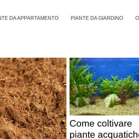
NTE DA APPARTAMENTO
PIANTE DA GIARDINO
O
Come coltivare
piante acquatich