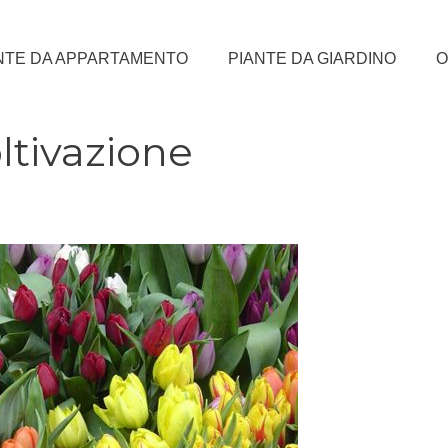
NTE DA APPARTAMENTO
PIANTE DA GIARDINO
O
oltivazione