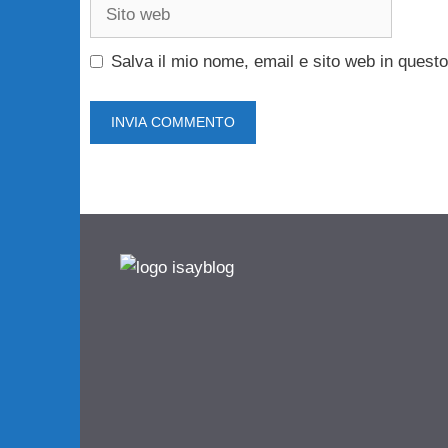
Sito
web
Salva il mio nome, email e sito web in ques