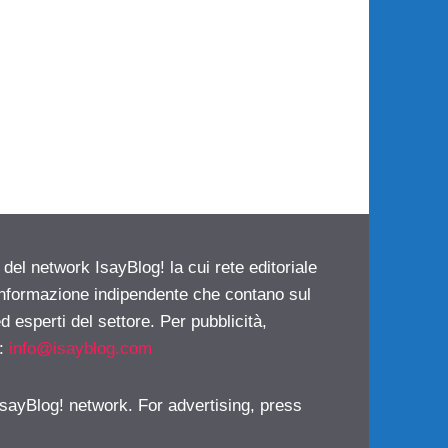
 del network IsayBlog! la cui rete editoriale
 informazione indipendente che contano sul
d esperti del settore. Per pubblicità,
i:
info@isayblog.com
 IsayBlog! network. For advertising, press