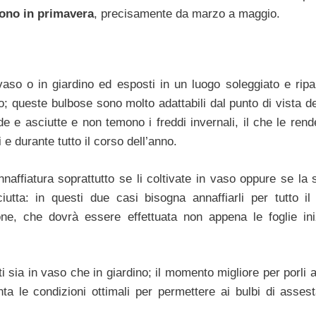
cono in primavera
, precisamente da marzo a maggio.
aso o in giardino ed esposti in un luogo soleggiato e ripa
to; queste bulbose sono molto adattabili dal punto di vista de
 e asciutte e non temono i freddi invernali, il che le rend
i e durante tutto il corso dell’anno.
nnaffiatura soprattutto se li coltivate in vaso oppure se la 
iutta: in questi due casi bisogna annaffiarli per tutto il
ne, che dovrà essere effettuata non appena le foglie in
 sia in vaso che in giardino; il momento migliore per porli 
a le condizioni ottimali per permettere ai bulbi di assest