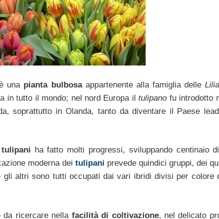
 è una
pianta bulbosa
appartenente alla famiglia delle
Lil
a in tutto il mondo; nel nord Europa il
tulipano
fu introdotto 
da, soprattutto in Olanda, tanto da diventare il Paese lead
 tulipani
ha fatto molti progressi, sviluppando centinaio 
ficazione moderna dei
tulipani
prevede quindici gruppi, dei qu
 altri sono tutti occupati dai vari ibridi divisi per colore de
è da ricercare nella
facilità di coltivazione
, nel delicato p