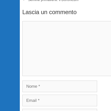
Lascia un commento
Commento
Nome
Email