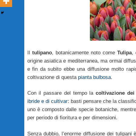
Il
tulipano
, botanicamente noto come
Tulipa
,
origine asiatica e mediterranea, ma ormai diffus
e fin da subito ebbe una diffusione molto rapi
coltivazione di questa
pianta bulbosa
.
Con il passare del tempo la
coltivazione dei
ibride e di cultivar
: basti pensare che la classi
uno è composto dalle specie botaniche, mentre gli
per periodo di fioritura e per dimensioni.
Senza dubbio, l’enorme diffusione dei tulipani 