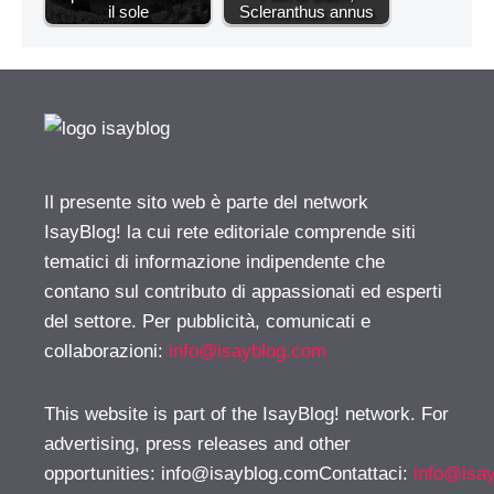
il sole
Scleranthus annus
Il presente sito web è parte del network
IsayBlog! la cui rete editoriale comprende siti
tematici di informazione indipendente che
contano sul contributo di appassionati ed esperti
del settore. Per pubblicità, comunicati e
collaborazioni:
info@isayblog.com
This website is part of the IsayBlog! network. For
advertising, press releases and other
opportunities:
info@isayblog.comContattaci
:
info@isa