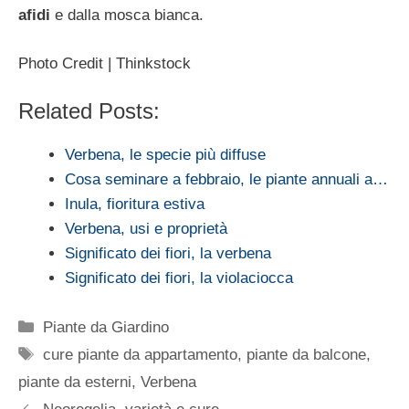
afidi
e dalla mosca bianca.
Photo Credit | Thinkstock
Related Posts:
Verbena, le specie più diffuse
Cosa seminare a febbraio, le piante annuali a…
Inula, fioritura estiva
Verbena, usi e proprietà
Significato dei fiori, la verbena
Significato dei fiori, la violaciocca
Categorie
Piante da Giardino
Tag
cure piante da appartamento
,
piante da balcone
,
piante da esterni
,
Verbena