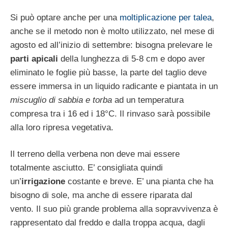
Si può optare anche per una
moltiplicazione per talea
,
anche se il metodo non è molto utilizzato, nel mese di
agosto ed all’inizio di settembre: bisogna prelevare le
parti apicali
della lunghezza di 5-8 cm e dopo aver
eliminato le foglie più basse, la parte del taglio deve
essere immersa in un liquido radicante e piantata in un
miscuglio di sabbia e torba
ad un temperatura
compresa tra i 16 ed i 18°C. Il rinvaso sarà possibile
alla loro ripresa vegetativa.
Il terreno della verbena non deve mai essere
totalmente asciutto. E’ consigliata quindi
un’
irrigazione
costante e breve. E’ una pianta che ha
bisogno di sole, ma anche di essere riparata dal
vento. Il suo più grande problema alla sopravvivenza è
rappresentato dal freddo e dalla troppa acqua, dagli