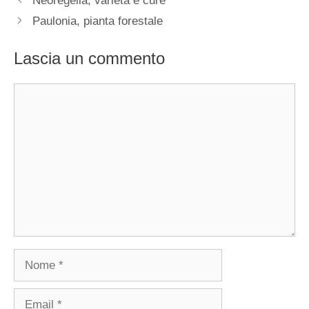
Neoregelia, varietà e cure
Paulonia, pianta forestale
Lascia un commento
Commento
Nome
Email