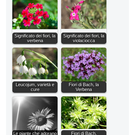
Significato dei fiori, la
Significato dei fiori, la
verbena
violaciocca
Leucojum, varietà e
Fiori di Bach, la
cure
Verbena
Le piante che adorano
Fiori di Bach,