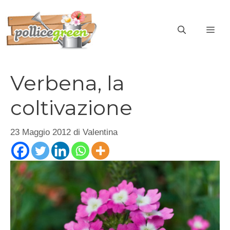
Vai
al
ME
contenuto
Verbena, la
coltivazione
23 Maggio 2012
di
Valentina