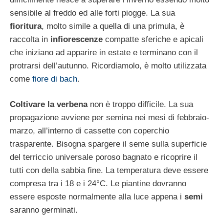
sensibile al freddo ed alle forti piogge. La sua
fioritura
, molto simile a quella di una primula, è
raccolta in
infiorescenze
compatte sferiche e apicali
che iniziano ad apparire in estate e terminano con il
protrarsi dell’autunno. Ricordiamolo, è molto utilizzata
come
fiore di bach
.
Coltivare la verbena
non è troppo difficile. La sua
propagazione avviene per semina nei mesi di febbraio-
marzo, all’interno di cassette con coperchio
trasparente. Bisogna spargere il seme sulla superficie
del terriccio universale poroso bagnato e ricoprire il
tutti con della sabbia fine. La temperatura deve essere
compresa tra i 18 e i 24°C. Le piantine dovranno
essere esposte normalmente alla luce appena i
semi
saranno germinati.