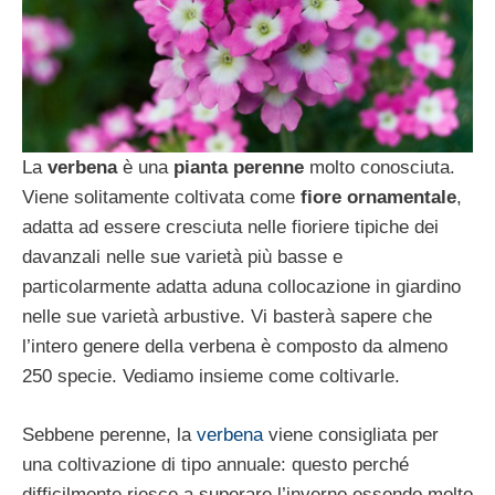
La
verbena
è una
pianta perenne
molto conosciuta.
Viene solitamente coltivata come
fiore ornamentale
,
adatta ad essere cresciuta nelle fioriere tipiche dei
davanzali nelle sue varietà più basse e
particolarmente adatta aduna collocazione in giardino
nelle sue varietà arbustive. Vi basterà sapere che
l’intero genere della verbena è composto da almeno
250 specie. Vediamo insieme come coltivarle.
Sebbene perenne, la
verbena
viene consigliata per
una coltivazione di tipo annuale: questo perché
difficilmente riesce a superare l’inverno essendo molto