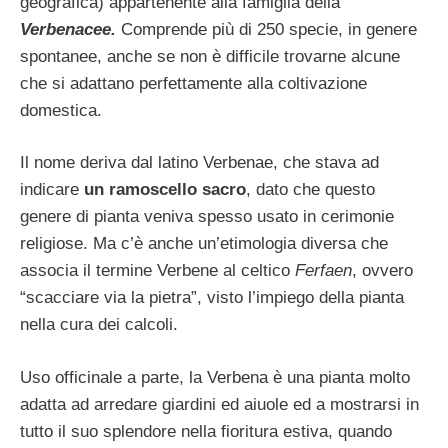
geografica) appartenente alla famiglia della
Verbenacee.
Comprende più di 250 specie, in genere
spontanee, anche se non è difficile trovarne alcune
che si adattano perfettamente alla coltivazione
domestica.
Il nome deriva dal latino Verbenae, che stava ad
indicare
un ramoscello sacro
, dato che questo
genere di pianta veniva spesso usato in cerimonie
religiose. Ma c’è anche un’etimologia diversa che
associa il termine Verbene al celtico
Ferfaen
, ovvero
“scacciare via la pietra”, visto l’impiego della pianta
nella cura dei calcoli.
Uso officinale a parte, la Verbena è una pianta molto
adatta ad arredare giardini ed aiuole ed a mostrarsi in
tutto il suo splendore nella fioritura estiva, quando