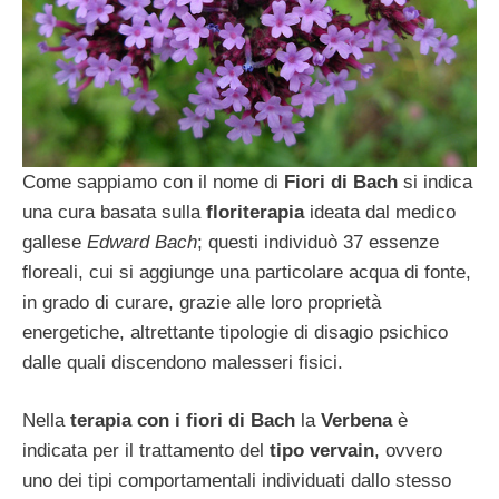
Come sappiamo con il nome di
Fiori di Bach
si indica
una cura basata sulla
floriterapia
ideata dal medico
gallese
Edward Bach
; questi individuò 37 essenze
floreali, cui si aggiunge una particolare acqua di fonte,
in grado di curare, grazie alle loro proprietà
energetiche, altrettante tipologie di disagio psichico
dalle quali discendono malesseri fisici.
Nella
terapia con i fiori di Bach
la
Verbena
è
indicata per il trattamento del
tipo vervain
, ovvero
uno dei tipi comportamentali individuati dallo stesso