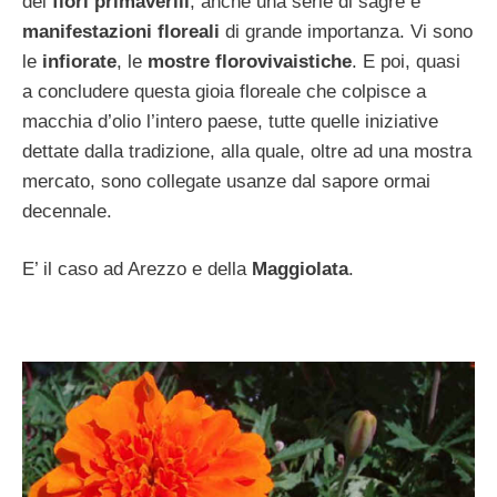
dei
fiori primaverili
, anche una serie di sagre e
manifestazioni floreali
di grande importanza. Vi sono
le
infiorate
, le
mostre florovivaistiche
. E poi, quasi
a concludere questa gioia floreale che colpisce a
macchia d’olio l’intero paese, tutte quelle iniziative
dettate dalla tradizione, alla quale, oltre ad una mostra
mercato, sono collegate usanze dal sapore ormai
decennale.
E’ il caso ad Arezzo e della
Maggiolata
.