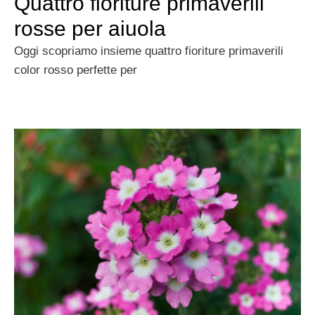
Quattro fioriture primaverili
rosse per aiuola
Oggi scopriamo insieme quattro fioriture primaverili
color rosso perfette per