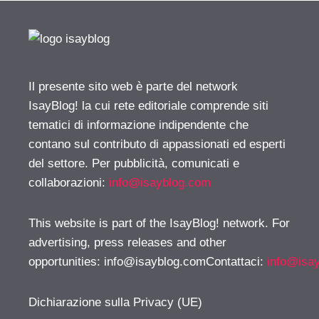
Il presente sito web è parte del network
IsayBlog! la cui rete editoriale comprende siti
tematici di informazione indipendente che
contano sul contributo di appassionati ed esperti
del settore. Per pubblicità, comunicati e
collaborazioni:
info@isayblog.com
This website is part of the IsayBlog! network. For
advertising, press releases and other
opportunities:
info@isayblog.comContattaci
:
info@isa
Dichiarazione sulla Privacy (UE)