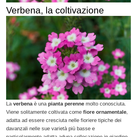
Verbena, la coltivazione
La
verbena
è una
pianta perenne
molto conosciuta.
Viene solitamente coltivata come
fiore ornamentale
,
adatta ad essere cresciuta nelle fioriere tipiche dei
davanzali nelle sue varietà più basse e
particolarmente adatta aduna collocazione in giardino