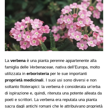
La
verbena
è una pianta perenne appartenente alla
famiglia delle
Verbenaceae
, nativa dell’Europa, molto
utilizzata in
erboristeria
per le sue importanti
proprietà medicinali
. I suoi usi sono diversi e non
soltanto fitoterapici: la verbena è considerata un’erba
di ispirazione e, quindi, ritenuta
una potente alleata
da
poeti e scrittori.
La verbena era reputata una pianta
sacra dagli antichi romani che le attribuivano proprietà