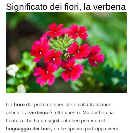
Significato dei fiori, la verbena
Un
fiore
dal profumo speciale e dalla tradizione
antica. La
verbena
è tutto questo. Ma anche una
fioritura che ha un significato ben preciso nel
linguaggio dei fiori
, e che spesso purtroppo viene