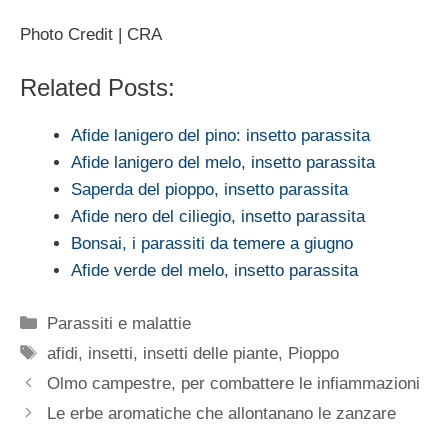
Photo Credit | CRA
Related Posts:
Afide lanigero del pino: insetto parassita
Afide lanigero del melo, insetto parassita
Saperda del pioppo, insetto parassita
Afide nero del ciliegio, insetto parassita
Bonsai, i parassiti da temere a giugno
Afide verde del melo, insetto parassita
Categorie
Parassiti e malattie
Tag
afidi
,
insetti
,
insetti delle piante
,
Pioppo
Olmo campestre, per combattere le infiammazioni
Le erbe aromatiche che allontanano le zanzare