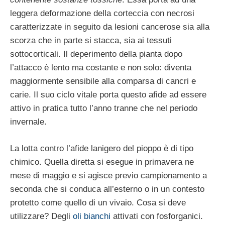
leggera deformazione della corteccia con necrosi
caratterizzate in seguito da lesioni cancerose sia alla
scorza che in parte si stacca, sia ai tessuti
sottocorticali. Il deperimento della pianta dopo
l’attacco è lento ma costante e non solo: diventa
maggiormente sensibile alla comparsa di cancri e
carie. Il suo ciclo vitale porta questo afide ad essere
attivo in pratica tutto l’anno tranne che nel periodo
invernale.
La lotta contro l’afide lanigero del pioppo è di tipo
chimico. Quella diretta si esegue in primavera ne
mese di maggio e si agisce previo campionamento a
seconda che si conduca all’esterno o in un contesto
protetto come quello di un vivaio. Cosa si deve
utilizzare? Degli
oli bianchi
attivati con fosforganici.