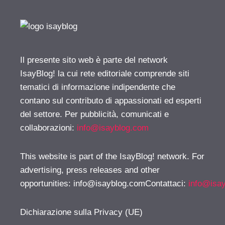
Il presente sito web è parte del network
IsayBlog! la cui rete editoriale comprende siti
tematici di informazione indipendente che
contano sul contributo di appassionati ed esperti
del settore. Per pubblicità, comunicati e
collaborazioni:
info@isayblog.com
This website is part of the IsayBlog! network. For
advertising, press releases and other
opportunities:
info@isayblog.comContattaci
:
info@isa
Dichiarazione sulla Privacy (UE)