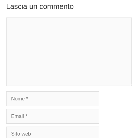
Lascia un commento
Commento
Nome
Email
Sito