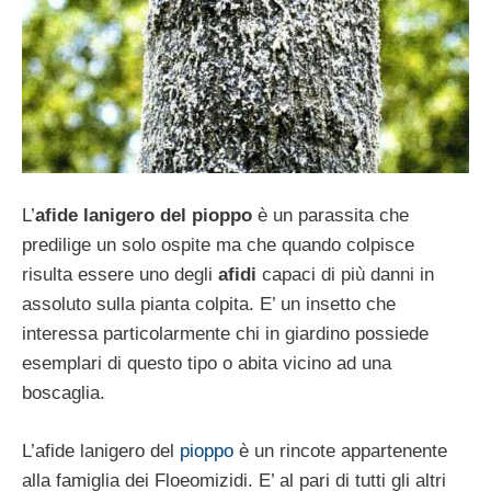
L’
afide lanigero del pioppo
è un parassita che
predilige un solo ospite ma che quando colpisce
risulta essere uno degli
afidi
capaci di più danni in
assoluto sulla pianta colpita. E’ un insetto che
interessa particolarmente chi in giardino possiede
esemplari di questo tipo o abita vicino ad una
boscaglia.
L’afide lanigero del
pioppo
è un rincote appartenente
alla famiglia dei Floeomizidi. E’ al pari di tutti gli altri