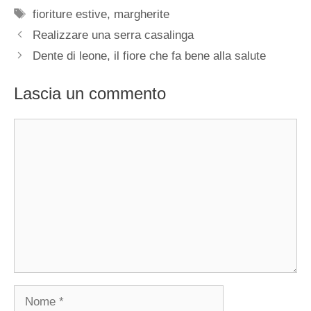
Tag
fioriture estive
,
margherite
Realizzare una serra casalinga
Dente di leone, il fiore che fa bene alla salute
Lascia un commento
Commento
Nome