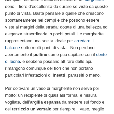
sono il fiore d’eccellenza da curare se viste da questo
punto di vista. Basta pensare a quelle che crescono
spontaneamente nei campi e che possono essere
viste ai margini della strada: dotate di una bellezza ed
eleganza straordinaria in pochi petali. Le margherite
rappresentano una scelta ideale per
arredare il
balcone
sotto molti punti di vista. Non perdono
apertamente il
polline
come può capitare con il
dente
di leone
, e sebbene possano attirare delle api,
rimangono comunque dei fiori che non portano
particolari infestazioni di
insetti
, parassiti o meno.
Per coltivare un vaso di margherite non serve poi
molto: un recipiente di qualsiasi forma e misura
vogliate, dell’
argilla espansa
da mettere sul fondo e
del
terriccio universale
per riempire il vaso, meglio