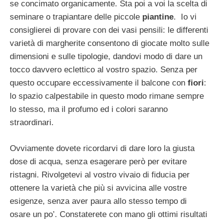
se concimato organicamente. Sta poi a voi la scelta di
seminare o trapiantare delle piccole
piantine
. Io vi
consiglierei di provare con dei vasi pensili: le differenti
varietà di margherite consentono di giocate molto sulle
dimensioni e sulle tipologie, dandovi modo di dare un
tocco davvero eclettico al vostro spazio. Senza per
questo occupare eccessivamente il balcone con
fiori
:
lo spazio calpestabile in questo modo rimane sempre
lo stesso, ma il profumo ed i colori saranno
straordinari.
Ovviamente dovete ricordarvi di dare loro la giusta
dose di acqua, senza esagerare però per evitare
ristagni. Rivolgetevi al vostro vivaio di fiducia per
ottenere la varietà che più si avvicina alle vostre
esigenze, senza aver paura allo stesso tempo di
osare un po’. Constaterete con mano gli ottimi risultati