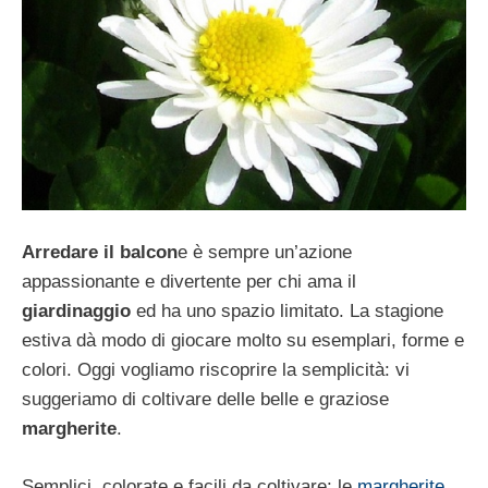
Arredare il balcon
e è sempre un’azione
appassionante e divertente per chi ama il
giardinaggio
ed ha uno spazio limitato. La stagione
estiva dà modo di giocare molto su esemplari, forme e
colori. Oggi vogliamo riscoprire la semplicità: vi
suggeriamo di coltivare delle belle e graziose
margherite
.
Semplici, colorate e facili da coltivare: le
margherite