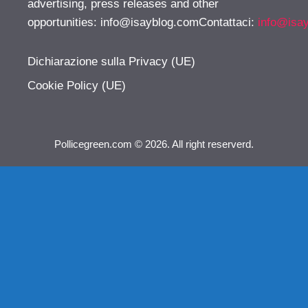
advertising, press releases and other
opportunities:
info@isayblog.comContattaci
:
info@isa
Dichiarazione sulla Privacy (UE)
Cookie Policy (UE)
Pollicegreen.com © 2026. All right reserverd.