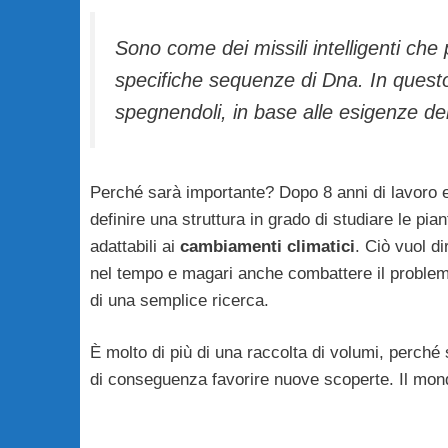
Sono come dei missili intelligenti che 
specifiche sequenze di Dna. In questo
spegnendoli, in base alle esigenze dell
Perché sarà importante? Dopo 8 anni di lavoro e b
definire una struttura in grado di studiare le p
adattabili ai
cambiamenti climatici
. Ciò vuol d
nel tempo e magari anche combattere il problem
di una semplice ricerca.
È molto di più di una raccolta di volumi, perché
di conseguenza favorire nuove scoperte. Il mond