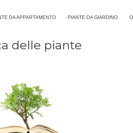
NTE DA APPARTAMENTO
PIANTE DA GIARDINO
O
ca delle piante