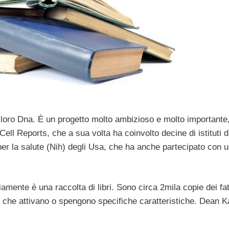
 loro Dna. È un progetto molto ambizioso e molto importante
Cell Reports, che a sua volta ha coinvolto decine di istituti d
 per la salute (Nih) degli Usa, che ha anche partecipato con 
mente è una raccolta di libri. Sono circa 2mila copie dei fatt
ori che attivano o spengono specifiche caratteristiche. Dean K