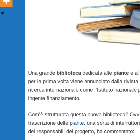
Una grande
biblioteca
dedicata alle
piante
e al
per la prima volta viene annunciato dalla rivista 
ricerca internazionali, come l’Istituto nazionale
ingente finanziamento.
Com’è strutturata questa nuova biblioteca? Ovvia
trascrizione delle
piante
, una sorta di interrutt
dei responsabili del progetto, ha commentato: