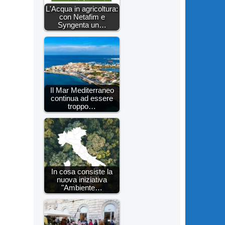
L'Acqua in agricoltura:
con Netafim e
Syngenta un…
Il Mar Mediterraneo
continua ad essere
troppo…
In cosa consiste la
nuova iniziativa
"Ambiente…