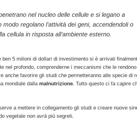
penetrano nel nucleo delle cellule e si legano a
 modo regolano l’attività dei geni, accendendoli o
a cellula in risposta all’ambiente esterno.
en 5 milioni di dollari di investimento si è arrivati finalmen
iante nel profondo, comprenderne i meccanismi che le rendono
ire anche favorire gli studi che permetteranno alle specie di r
a mondiale dalla
malnutrizione.
Tutto questo ci fa capire c
 serve a mettere in collegamento gli studi e creare nuove sin
o vegetale non avrà più segreti.