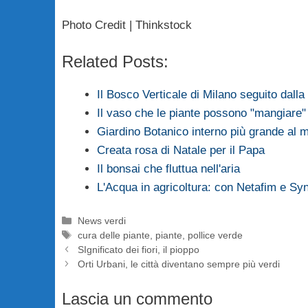
Photo Credit | Thinkstock
Related Posts:
Il Bosco Verticale di Milano seguito dall
Il vaso che le piante possono "mangiare"
Giardino Botanico interno più grande al
Creata rosa di Natale per il Papa
Il bonsai che fluttua nell'aria
L'Acqua in agricoltura: con Netafim e S
Categorie
News verdi
Tag
cura delle piante
,
piante
,
pollice verde
SIgnificato dei fiori, il pioppo
Orti Urbani, le città diventano sempre più verdi
Lascia un commento