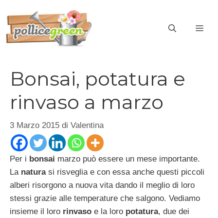
Vai
al
ME
contenuto
Bonsai, potatura e
rinvaso a marzo
3 Marzo 2015
di
Valentina
Per i
bonsai
marzo può essere un mese importante.
La
natura
si risveglia e con essa anche questi piccoli
alberi risorgono a nuova vita dando il meglio di loro
stessi grazie alle temperature che salgono. Vediamo
insieme il loro
rinvaso
e la loro
potatura
, due dei