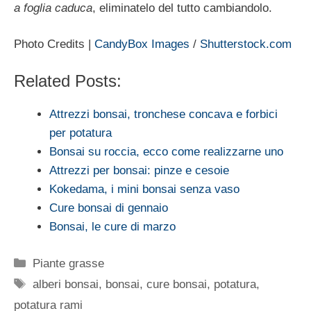
a foglia caduca
, eliminatelo del tutto cambiandolo.
Photo Credits |
CandyBox Images
/
Shutterstock.com
Related Posts:
Attrezzi bonsai, tronchese concava e forbici
per potatura
Bonsai su roccia, ecco come realizzarne uno
Attrezzi per bonsai: pinze e cesoie
Kokedama, i mini bonsai senza vaso
Cure bonsai di gennaio
Bonsai, le cure di marzo
Categorie
Piante grasse
Tag
alberi bonsai
,
bonsai
,
cure bonsai
,
potatura
,
potatura rami