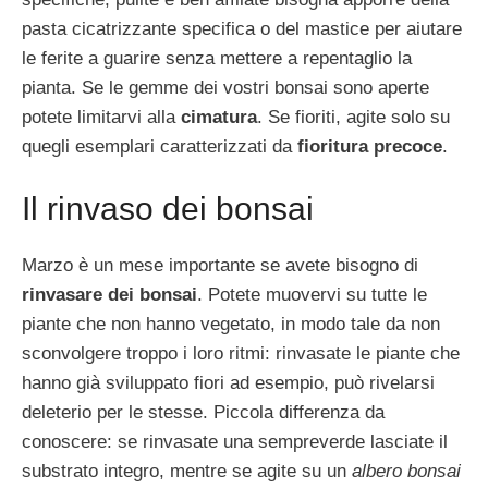
pasta cicatrizzante specifica o del mastice per aiutare
le ferite a guarire senza mettere a repentaglio la
pianta. Se le gemme dei vostri bonsai sono aperte
potete limitarvi alla
cimatura
. Se fioriti, agite solo su
quegli esemplari caratterizzati da
fioritura precoce
.
Il rinvaso dei bonsai
Marzo è un mese importante se avete bisogno di
rinvasare dei bonsai
. Potete muovervi su tutte le
piante che non hanno vegetato, in modo tale da non
sconvolgere troppo i loro ritmi: rinvasate le piante che
hanno già sviluppato fiori ad esempio, può rivelarsi
deleterio per le stesse. Piccola differenza da
conoscere: se rinvasate una sempreverde lasciate il
substrato integro, mentre se agite su un
albero bonsai