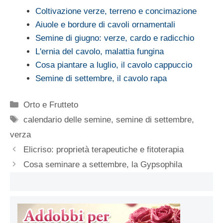
Coltivazione verze, terreno e concimazione
Aiuole e bordure di cavoli ornamentali
Semine di giugno: verze, cardo e radicchio
L'ernia del cavolo, malattia fungina
Cosa piantare a luglio, il cavolo cappuccio
Semine di settembre, il cavolo rapa
Categorie
Orto e Frutteto
Tag
calendario delle semine
,
semine di settembre
,
verza
Elicriso: proprietà terapeutiche e fitoterapia
Cosa seminare a settembre, la Gypsophila