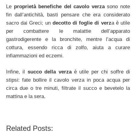
Le
proprietà benefiche del cavolo verza
sono note
fin dall’antichità, basti pensare che era considerato
sacro dai Greci; un
decotto di foglie di verz
a è utile
per combattere le malattie dell’apparato
gastrodigerente e la bronchite, mentre l’acqua di
cottura, essendo ricca di zolfo, aiuta a curare
infiammazioni ed eczemi.
Infine, il
succo della verza
è utile per chi soffre di
stipsi: fate bollire il cavolo verza in poca acqua per
circa due o tre minuti, filtrate il succo e bevetelo la
mattina e la sera.
Related Posts: