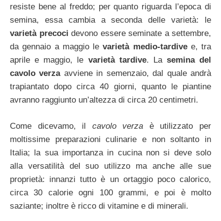
resiste bene al freddo; per quanto riguarda l’epoca di
semina, essa cambia a seconda delle varietà: le
varietà precoci
devono essere seminate a settembre,
da gennaio a maggio le
varietà medio-tardive
e, tra
aprile e maggio, le
varietà tardive
. La
semina del
cavolo verza
avviene in semenzaio, dal quale andrà
trapiantato dopo circa 40 giorni, quanto le piantine
avranno raggiunto un’altezza di circa 20 centimetri.
Come dicevamo, il
cavolo verza
è utilizzato per
moltissime preparazioni culinarie e non soltanto in
Italia; la sua importanza in cucina non si deve solo
alla versatilità del suo utilizzo ma anche alle sue
proprietà: innanzi tutto è un ortaggio poco calorico,
circa 30 calorie ogni 100 grammi, e poi è molto
saziante; inoltre è ricco di vitamine e di minerali.