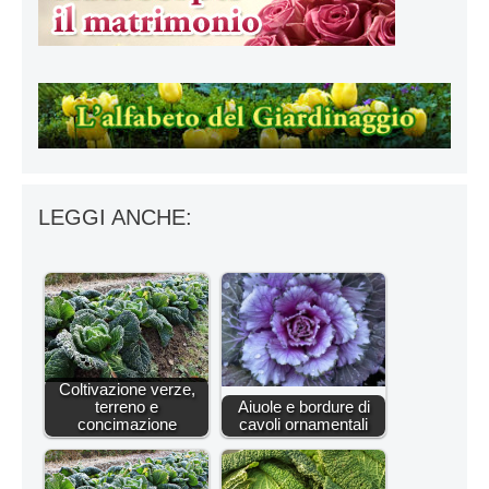
LEGGI ANCHE:
Coltivazione verze,
terreno e
Aiuole e bordure di
concimazione
cavoli ornamentali