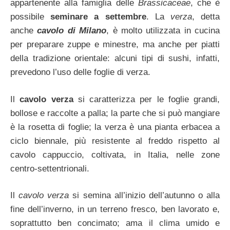
appartenente alla famiglia delle
Brassicaceae
, che è
possibile
seminare a settembre
. La
verza
, detta
anche
cavolo di Milano
, è molto utilizzata in cucina
per preparare zuppe e minestre, ma anche per piatti
della tradizione orientale: alcuni tipi di sushi, infatti,
prevedono l’uso delle foglie di verza.
Il
cavolo verza
si caratterizza per le foglie grandi,
bollose e raccolte a palla; la parte che si può mangiare
è la rosetta di foglie; la verza è una pianta erbacea a
ciclo biennale, più resistente al freddo rispetto al
cavolo cappuccio, coltivata, in Italia, nelle zone
centro-settentrionali.
Il
cavolo verza
si semina all’inizio dell’autunno o alla
fine dell’inverno, in un terreno fresco, ben lavorato e,
soprattutto ben concimato; ama il clima umido e