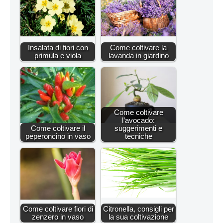
Insalata di fiori con
Come coltivare la
primula e viola
lavanda in giardino
Come coltivare
l’avocado:
Come coltivare il
suggerimenti e
peperoncino in vaso
tecniche
Come coltivare fiori di
Citronella, consigli per
zenzero in vaso
la sua coltivazione