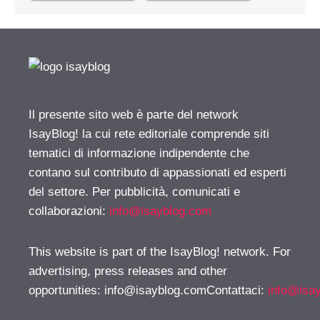
Il presente sito web è parte del network
IsayBlog! la cui rete editoriale comprende siti
tematici di informazione indipendente che
contano sul contributo di appassionati ed esperti
del settore. Per pubblicità, comunicati e
collaborazioni:
info@isayblog.com
This website is part of the IsayBlog! network. For
advertising, press releases and other
opportunities:
info@isayblog.comContattaci
:
info@isa