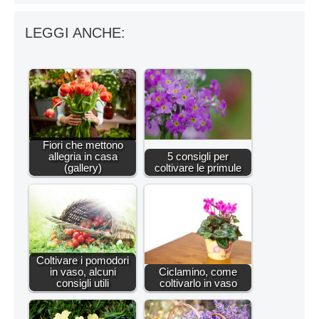
LEGGI ANCHE:
Fiori che mettono
allegria in casa
5 consigli per
(gallery)
coltivare le primule
Coltivare i pomodori
in vaso, alcuni
Ciclamino, come
consigli utili
coltivarlo in vaso