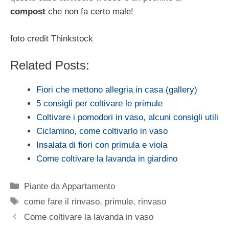
compost
che non fa certo male!
foto credit Thinkstock
Related Posts:
Fiori che mettono allegria in casa (gallery)
5 consigli per coltivare le primule
Coltivare i pomodori in vaso, alcuni consigli utili
Ciclamino, come coltivarlo in vaso
Insalata di fiori con primula e viola
Come coltivare la lavanda in giardino
Categorie
Piante da Appartamento
Tag
come fare il rinvaso
,
primule
,
rinvaso
Come coltivare la lavanda in vaso