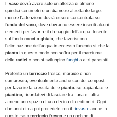
Il
vaso
dovrà avere solo un’altezza di almeno
quindici centimetri e un diametro altrettanto largo,
mentre l’attenzione dovrà essere concentrata sul
fondo del vaso
, dove dovranno essere inseriti alcuni
elementi per favorire il drenaggio dell’acqua. Inserite
sul fondo
cocci o ghiaia
, che favoriscono
l’eliminazione dell’acqua in eccesso facendo si che la
pianta
in questo modo non soffra per il marciume
delle
radici
o non si sviluppino
funghi
o altri parassiti.
Preferite un
terriccio
fresco, morbido e non
compresso, eventualmente anche con del compost
per favorire la crescita delle
piante
: se trapiantate le
piantine
, ricordatevi di lasciare tra l’una e l’altra
almeno uno spazio di una decina di centimetri. Ogni
due anni circa poi procedete con il
rinvaso
: anche in
questo caso
terriccio fresco
e un pochino di