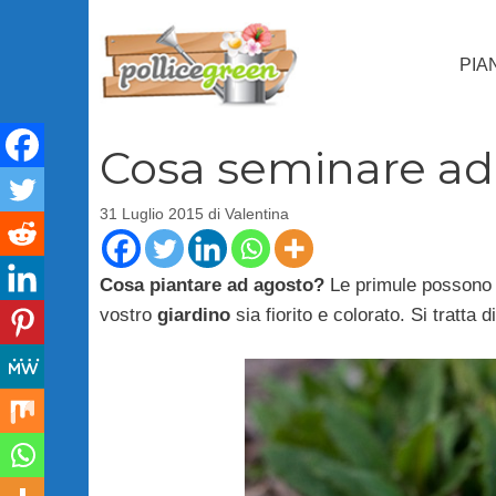
Vai
al
PIA
contenuto
Cosa seminare ad 
31 Luglio 2015
di
Valentina
Cosa piantare ad agosto?
Le primule possono e
vostro
giardino
sia fiorito e colorato. Si tratta 