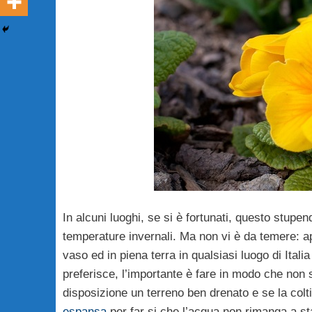
In alcuni luoghi, se si è fortunati, questo stupe
temperature invernali. Ma non vi è da temere: a
vaso ed in piena terra in qualsiasi luogo di Italia
preferisce, l’importante è fare in modo che non s
disposizione un terreno ben drenato e se la colt
espansa
per far si che l’acqua non rimanga a sta