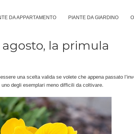
NTE DA APPARTAMENTO
PIANTE DA GIARDINO
O
agosto, la primula
ssere una scelta valida se volete che appena passato l’inve
di uno degli esemplari meno difficili da coltivare.