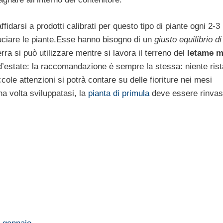
fidarsi a prodotti calibrati per questo tipo di piante ogni 2-3
ruciare le piante.Esse hanno bisogno di un
giusto equilibrio di
rra si può utilizzare mentre si lavora il terreno del
letame m
 d’estate: la raccomandazione è sempre la stessa: niente ris
ole attenzioni si potrà contare su delle fioriture nei mesi
a volta sviluppatasi, la
pianta di primula
deve essere rinvas