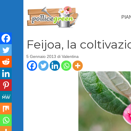
Vai
al
PIA
contenuto
Feijoa, la coltivaz
5 Gennaio 2013
di
Valentina