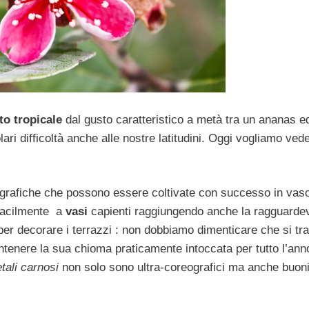
to tropicale
dal gusto caratteristico a metà tra un ananas e
ari difficoltà anche alle nostre latitudini. Oggi vogliamo ved
ografiche che possono essere coltivate con successo in vaso
 facilmente a
vasi
capienti raggiungendo anche la ragguarde
per decorare i terrazzi : non dobbiamo dimenticare che si tra
ntenere la sua chioma praticamente intoccata per tutto l’ann
etali carnosi
non solo sono ultra-coreografici ma anche buon