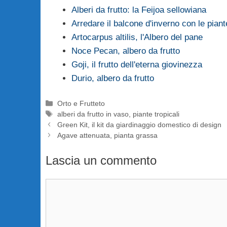
Alberi da frutto: la Feijoa sellowiana
Arredare il balcone d'inverno con le piante
Artocarpus altilis, l'Albero del pane
Noce Pecan, albero da frutto
Goji, il frutto dell'eterna giovinezza
Durio, albero da frutto
Categorie
Orto e Frutteto
Tag
alberi da frutto in vaso
,
piante tropicali
Green Kit, il kit da giardinaggio domestico di design
Agave attenuata, pianta grassa
Lascia un commento
Commento