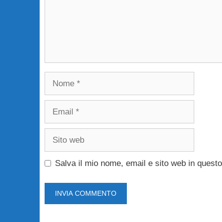
Nome
Email
Sito
web
Salva il mio nome, email e sito web in ques