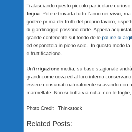
Tralasciando questo piccolo particolare curioso
feijoa
. Potete trovarla tutto l’anno nei
vivai
, ma 
godere prima dei frutti del proprio lavoro, rispet
di giardinaggio possono darle. Appena acquistat
grande contenente sul fondo delle
palline di arg
ed esponetela in pieno sole. In questo modo la pi
e fruttificazione.
Un’
irrigazione
media, su base stagionale andrà 
grandi come uova ed al loro interno conservan
essere consumati naturalmente scavando con un c
marmellate. Non si butta via nulla: con le foglie,
Photo Credit | Thinkstock
Related Posts: