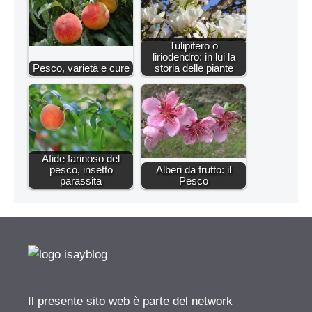
Tulipifero o
liriodendro: in lui la
Pesco, varietà e cure
storia delle piante
Afide farinoso del
pesco, insetto
Alberi da frutto: il
parassita
Pesco
Il presente sito web è parte del network