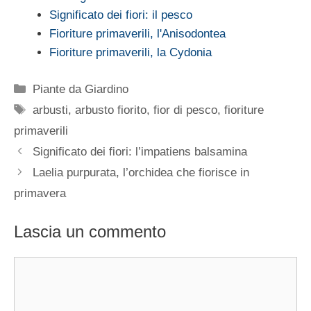
Significato dei fiori: il pesco
Fioriture primaverili, l'Anisodontea
Fioriture primaverili, la Cydonia
Categorie
Piante da Giardino
Tag
arbusti
,
arbusto fiorito
,
fior di pesco
,
fioriture
primaverili
Significato dei fiori: l’impatiens balsamina
Laelia purpurata, l’orchidea che fiorisce in
primavera
Lascia un commento
Commento