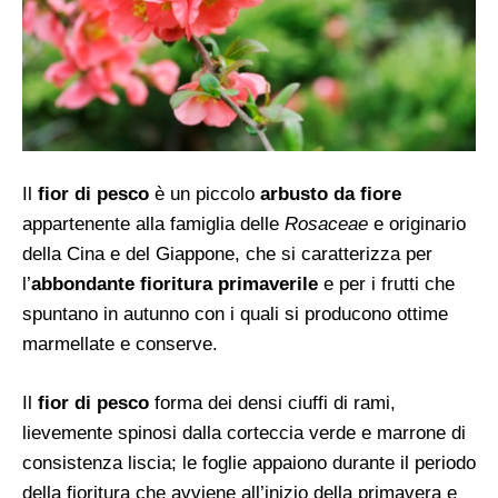
Il
fior di pesco
è un piccolo
arbusto da fiore
appartenente alla famiglia delle
Rosaceae
e originario
della Cina e del Giappone, che si caratterizza per
l’
abbondante fioritura primaverile
e per i frutti che
spuntano in autunno con i quali si producono ottime
marmellate e conserve.
Il
fior di pesco
forma dei densi ciuffi di rami,
lievemente spinosi dalla corteccia verde e marrone di
consistenza liscia; le foglie appaiono durante il periodo
della fioritura che avviene all’inizio della primavera e