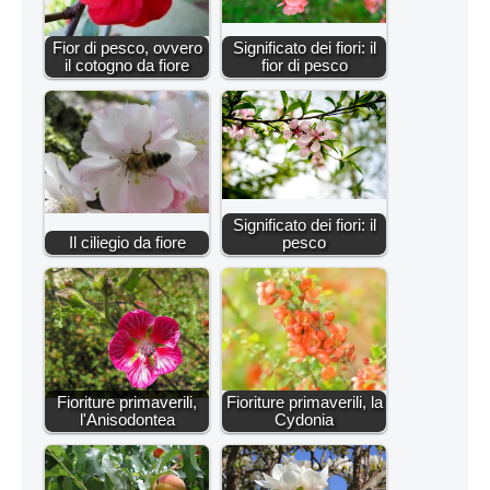
Fior di pesco, ovvero
Significato dei fiori: il
il cotogno da fiore
fior di pesco
Significato dei fiori: il
Il ciliegio da fiore
pesco
Fioriture primaverili,
Fioriture primaverili, la
l'Anisodontea
Cydonia