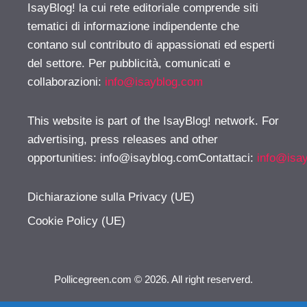
IsayBlog! la cui rete editoriale comprende siti
tematici di informazione indipendente che
contano sul contributo di appassionati ed esperti
del settore. Per pubblicità, comunicati e
collaborazioni:
info@isayblog.com
This website is part of the IsayBlog! network. For
advertising, press releases and other
opportunities:
info@isayblog.comContattaci
:
info@isa
Dichiarazione sulla Privacy (UE)
Cookie Policy (UE)
Pollicegreen.com © 2026. All right reserverd.