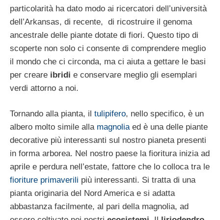
particolarità ha dato modo ai ricercatori dell’università
dell’Arkansas, di recente, di ricostruire il genoma
ancestrale delle piante dotate di fiori. Questo tipo di
scoperte non solo ci consente di comprendere meglio
il mondo che ci circonda, ma ci aiuta a gettare le basi
per creare
ibridi
e conservare meglio gli esemplari
verdi attorno a noi.
Tornando alla pianta, il
tulipifero
, nello specifico, è un
albero molto simile alla
magnolia
ed è una delle piante
decorative più interessanti sul nostro pianeta presenti
in forma arborea. Nel nostro paese la fioritura inizia ad
aprile e perdura nell’estate, fattore che lo colloca tra le
fioriture primaverili
più interessanti. Si tratta di una
pianta originaria del Nord America e si adatta
abbastanza facilmente, al pari della magnolia, ad
essere coltivato nei nostri
ecosistemi
. Il
liriodendro