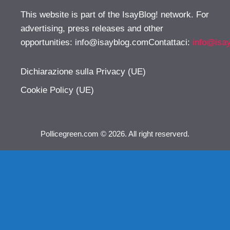
This website is part of the IsayBlog! network. For
advertising, press releases and other
opportunities:
info@isayblog.comContattaci
:
info@isa
Dichiarazione sulla Privacy (UE)
Cookie Policy (UE)
Pollicegreen.com © 2026. All right reserverd.