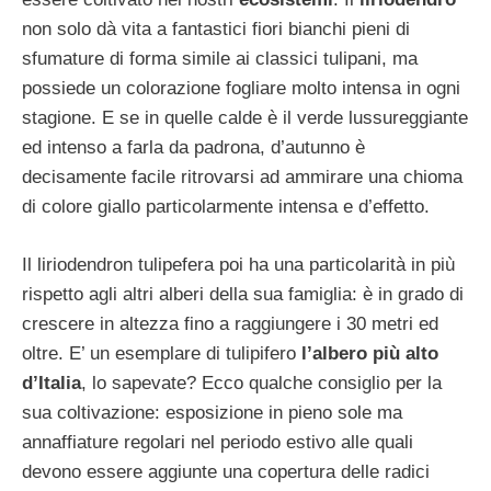
non solo dà vita a fantastici fiori bianchi pieni di
sfumature di forma simile ai classici tulipani, ma
possiede un colorazione fogliare molto intensa in ogni
stagione. E se in quelle calde è il verde lussureggiante
ed intenso a farla da padrona, d’autunno è
decisamente facile ritrovarsi ad ammirare una chioma
di colore giallo particolarmente intensa e d’effetto.
Il liriodendron tulipefera poi ha una particolarità in più
rispetto agli altri alberi della sua famiglia: è in grado di
crescere in altezza fino a raggiungere i 30 metri ed
oltre. E’ un esemplare di tulipifero
l’albero più alto
d’Italia
, lo sapevate? Ecco qualche consiglio per la
sua coltivazione: esposizione in pieno sole ma
annaffiature regolari nel periodo estivo alle quali
devono essere aggiunte una copertura delle radici