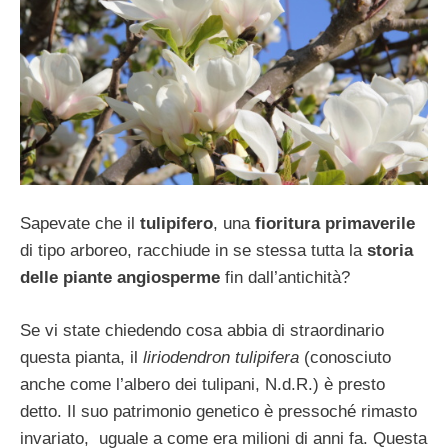
Sapevate che il
tulipifero
, una
fioritura primaverile
di tipo arboreo, racchiude in se stessa tutta la
storia
delle piante angiosperme
fin dall’antichità?
Se vi state chiedendo cosa abbia di straordinario
questa pianta, il
liriodendron tulipifera
(conosciuto
anche come l’albero dei tulipani, N.d.R.) è presto
detto. Il suo patrimonio genetico è pressoché rimasto
invariato, uguale a come era milioni di anni fa. Questa