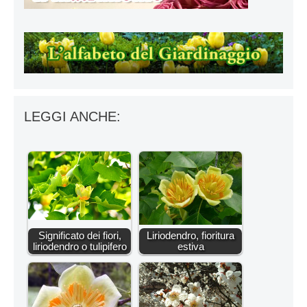
LEGGI ANCHE:
Significato dei fiori,
Liriodendro, fioritura
liriodendro o tulipifero
estiva