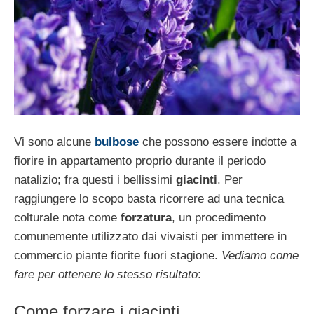
Vi sono alcune
bulbose
che possono essere indotte a
fiorire in appartamento proprio durante il periodo
natalizio; fra questi i bellissimi
giacinti
. Per
raggiungere lo scopo basta ricorrere ad una tecnica
colturale nota come
forzatura
, un procedimento
comunemente utilizzato dai vivaisti per immettere in
commercio piante fiorite fuori stagione.
Vediamo come
fare
per ottenere lo stesso risultato
:
Come forzare i giacinti