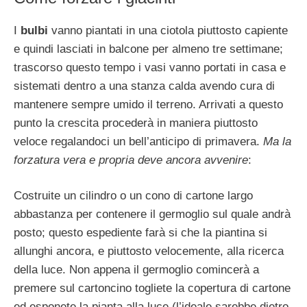
I
bulbi
vanno piantati in una ciotola piuttosto capiente
e quindi lasciati in balcone per almeno tre settimane;
trascorso questo tempo i vasi vanno portati in casa e
sistemati dentro a una stanza calda avendo cura di
mantenere sempre umido il terreno. Arrivati a questo
punto la crescita procederà in maniera piuttosto
veloce regalandoci un bell’anticipo di primavera.
Ma la
forzatura vera e propria deve ancora avvenire
:
Costruite un cilindro o un cono di cartone largo
abbastanza per contenere il germoglio sul quale andrà
posto; questo espediente farà si che la piantina si
allunghi ancora, e piuttosto velocemente, alla ricerca
della luce. Non appena il germoglio comincerà a
premere sul cartoncino togliete la copertura di cartone
ed esponete la pianta alla luce (l’ideale sarebbe dietro