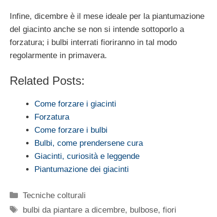
Infine, dicembre è il mese ideale per la piantumazione
del giacinto anche se non si intende sottoporlo a
forzatura; i bulbi interrati fioriranno in tal modo
regolarmente in primavera.
Related Posts:
Come forzare i giacinti
Forzatura
Come forzare i bulbi
Bulbi, come prendersene cura
Giacinti, curiosità e leggende
Piantumazione dei giacinti
Categorie
Tecniche colturali
Tag
bulbi da piantare a dicembre
,
bulbose
,
fiori