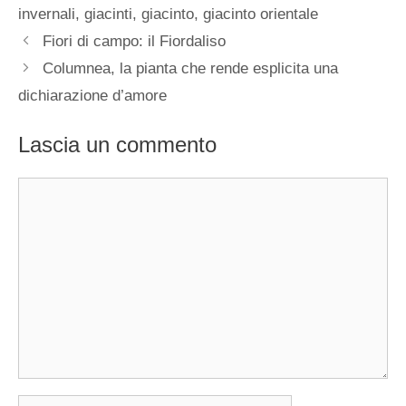
invernali
,
giacinti
,
giacinto
,
giacinto orientale
Fiori di campo: il Fiordaliso
Columnea, la pianta che rende esplicita una
dichiarazione d’amore
Lascia un commento
Commento