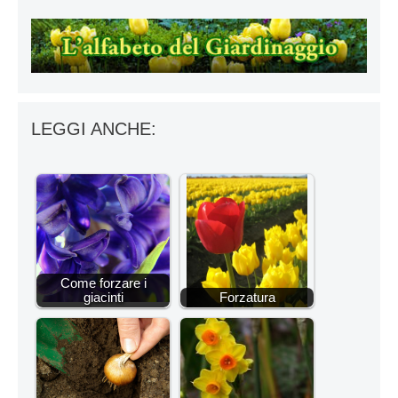
LEGGI ANCHE:
Come forzare i
giacinti
Forzatura