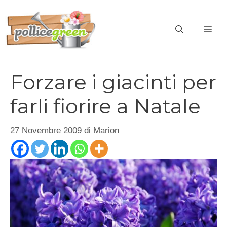
Vai
al
ME
contenuto
Forzare i giacinti per
farli fiorire a Natale
27 Novembre 2009
di
Marion