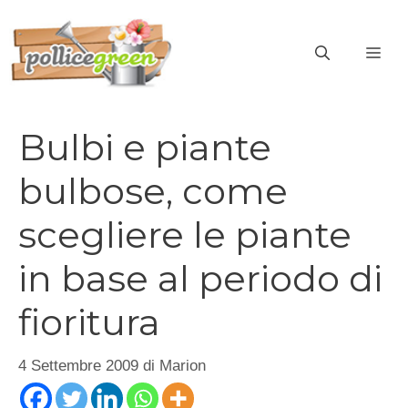
Vai
al
ME
contenuto
Bulbi e piante
bulbose, come
scegliere le piante
in base al periodo di
fioritura
4 Settembre 2009
di
Marion