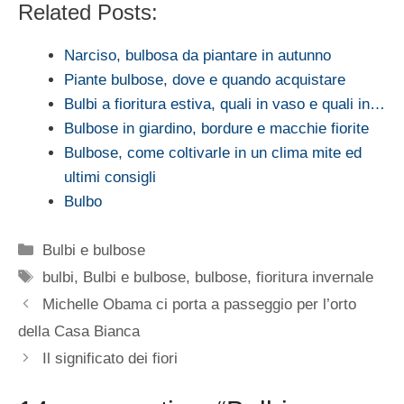
Related Posts:
Narciso, bulbosa da piantare in autunno
Piante bulbose, dove e quando acquistare
Bulbi a fioritura estiva, quali in vaso e quali in…
Bulbose in giardino, bordure e macchie fiorite
Bulbose, come coltivarle in un clima mite ed
ultimi consigli
Bulbo
Categorie
Bulbi e bulbose
Tag
bulbi
,
Bulbi e bulbose
,
bulbose
,
fioritura invernale
Michelle Obama ci porta a passeggio per l’orto
della Casa Bianca
Il significato dei fiori