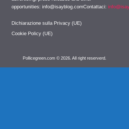
opportunities:
info@isayblog.comContattaci
:
info@isa
Dichiarazione sulla Privacy (UE)
Cookie Policy (UE)
Pollicegreen.com © 2026. All right reserverd.