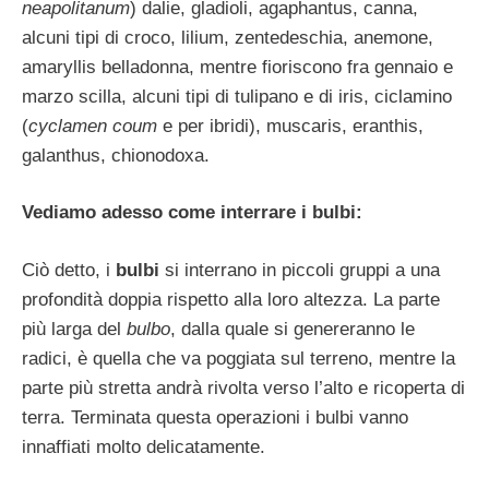
neapolitanum
) dalie, gladioli, agaphantus, canna,
alcuni tipi di croco, lilium, zentedeschia, anemone,
amaryllis belladonna, mentre fioriscono fra gennaio e
marzo scilla, alcuni tipi di tulipano e di iris, ciclamino
(
cyclamen coum
e per ibridi), muscaris, eranthis,
galanthus, chionodoxa.
Vediamo adesso come interrare i bulbi:
Ciò detto, i
bulbi
si interrano in piccoli gruppi a una
profondità doppia rispetto alla loro altezza. La parte
più larga del
bulbo
, dalla quale si genereranno le
radici, è quella che va poggiata sul terreno, mentre la
parte più stretta andrà rivolta verso l’alto e ricoperta di
terra. Terminata questa operazioni i bulbi vanno
innaffiati molto delicatamente.