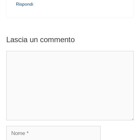
Rispondi
Lascia un commento
Commento
Nome