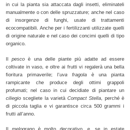
in cui la pianta sia attaccata dagli insetti, eliminateli
manualmente o con delle spruzzature; anche nel caso
di insorgenze di funghi, usate di trattamenti
ecocompatibili. Anche per i fertilizzanti utilizzate quelli
di origine naturale e nel caso dei concimi quelli di tipo
organico.
Il
pesco
è una delle piante più adatte ad essere
coltivate in vaso, e oltre ai frutti vi regalerà una bella
fioritura primaverile; l’
uva fragola
è una pianta
rampicante che produce degli ottimi grappoli
profumati; nel caso in cui decidiate di piantare un
ciliegio
scegliete la varietà
Compact Stella
, perché è
di piccola taglia e vi garantisce circa 500 grammi i
frutti all’anno.
Il
melograno
è molto decorativo, e, se in estate