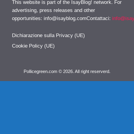
This website is part of the IsayBlog! network. For
advertising, press releases and other
opportunities:
info@isayblog.comContattaci
:
info@isa
Dichiarazione sulla Privacy (UE)
Cookie Policy (UE)
Pollicegreen.com © 2026. All right reserverd.