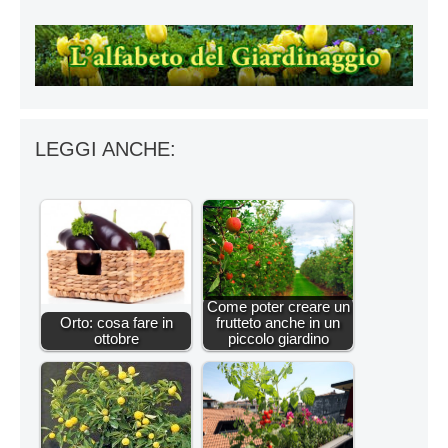
LEGGI ANCHE:
Come poter creare un
Orto: cosa fare in
frutteto anche in un
ottobre
piccolo giardino