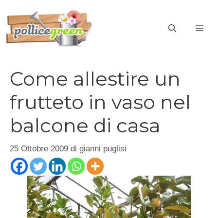
Vai
al
ME
contenuto
Come allestire un
frutteto in vaso nel
balcone di casa
25 Ottobre 2009
di
gianni puglisi