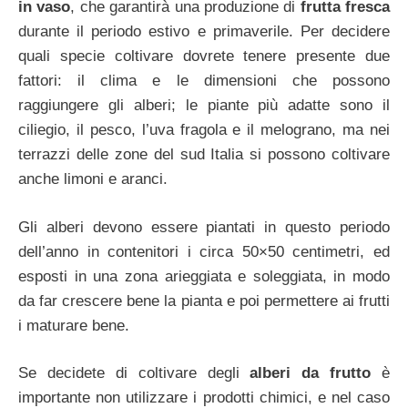
in vaso
, che garantirà una produzione di
frutta fresca
durante il periodo estivo e primaverile. Per decidere
quali specie coltivare dovrete tenere presente due
fattori: il clima e le dimensioni che possono
raggiungere gli alberi; le piante più adatte sono il
ciliegio, il pesco, l’uva fragola e il melograno, ma nei
terrazzi delle zone del sud Italia si possono coltivare
anche limoni e aranci.
Gli alberi devono essere piantati in questo periodo
dell’anno in contenitori i circa 50×50 centimetri, ed
esposti in una zona arieggiata e soleggiata, in modo
da far crescere bene la pianta e poi permettere ai frutti
i maturare bene.
Se decidete di coltivare degli
alberi da frutto
è
importante non utilizzare i prodotti chimici, e nel caso