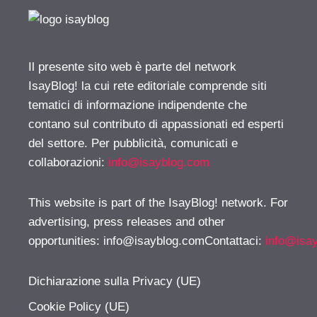
Il presente sito web è parte del network
IsayBlog! la cui rete editoriale comprende siti
tematici di informazione indipendente che
contano sul contributo di appassionati ed esperti
del settore. Per pubblicità, comunicati e
collaborazioni:
info@isayblog.com
This website is part of the IsayBlog! network. For
advertising, press releases and other
opportunities:
info@isayblog.comContattaci
:
info@isa
Dichiarazione sulla Privacy (UE)
Cookie Policy (UE)