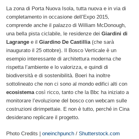
La zona di Porta Nuova Isola, tutta nuova e in via di
completamento in occasione dell’Expo 2015,
comprende anche il palazzo di William McDonough,
una bella pista ciclabile, le residenze dei
Giardini di
Lagrange
e il
Giardino De Castillia
(che sarà
inaugurato il 25 ottobre). Il Bosco Verticale è un
esempio interessante di architettura moderna che
rispetta l’ambiente e lo valorizza, e quindi di
biodiversità e di sostenibilità. Boeri ha inoltre
sottolineato che non ci sono al mondo edifici alti con
ecosistema
così ricco, tanto che la Bbc ha iniziato a
monitorare l’evoluzione del bosco con webcam sulle
costruzioni dirimpettaie. E non è tutto, perché in Cina
desiderano replicare il progetto.
Photo Credits |
oneinchpunch
/
Shutterstock.com