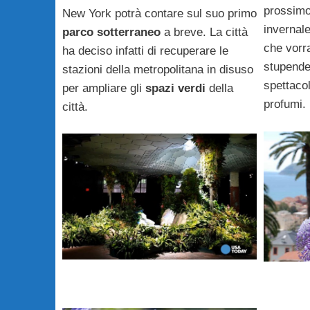
prossimo
New York potrà contare sul suo primo
invernale
parco sotterraneo
a breve. La città
che vorra
ha deciso infatti di recuperare le
stupend
stazioni della metropolitana in disuso
spettaco
per ampliare gli
spazi verdi
della
profumi.
città.