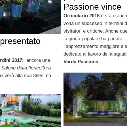
Passione vince
Orticolario 2016
è stato anco
volta un successo in termini d
visitatori e critiche. Anche qu
la giuria popolare ha parlato:
 presentato
l’apprezzamento maggiore è s
dedicato al lavoro della squad
ardini 2017
: ancora una
Verde Passione
.
l
Salone della floricoltura,
rriverà alla sua 38esima