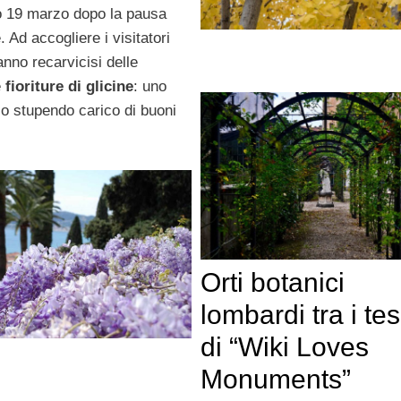
 19 marzo dopo la pausa
. Ad accogliere i visitatori
nno recarvicisi delle
e
fioriture di glicine
: uno
lo stupendo carico di buoni
Orti botanici
lombardi tra i tes
di “Wiki Loves
Monuments”