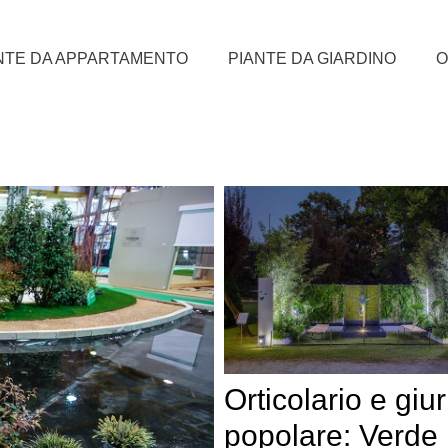
NTE DA APPARTAMENTO
PIANTE DA GIARDINO
O
Orticolario e giur
popolare: Verde