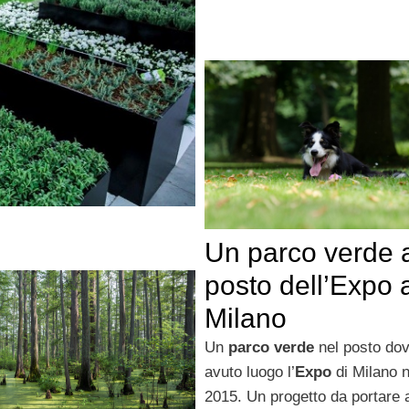
Un parco verde 
posto dell’Expo 
Milano
Un
parco verde
nel posto do
avuto luogo l’
Expo
di Milano n
2015. Un progetto da portare 