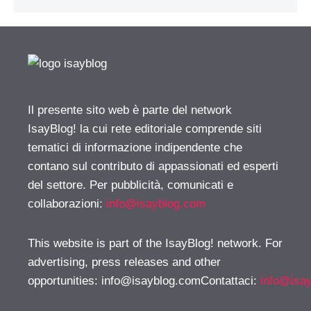
Il presente sito web è parte del network
IsayBlog! la cui rete editoriale comprende siti
tematici di informazione indipendente che
contano sul contributo di appassionati ed esperti
del settore. Per pubblicità, comunicati e
collaborazioni:
info@isayblog.com
This website is part of the IsayBlog! network. For
advertising, press releases and other
opportunities:
info@isayblog.comContattaci
:
info@isa