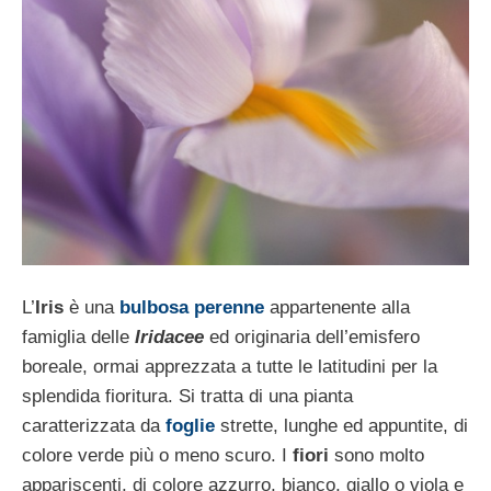
L’
Iris
è una
bulbosa perenne
appartenente alla
famiglia delle
Iridacee
ed originaria dell’emisfero
boreale, ormai apprezzata a tutte le latitudini per la
splendida fioritura. Si tratta di una pianta
caratterizzata da
foglie
strette, lunghe ed appuntite, di
colore verde più o meno scuro. I
fiori
sono molto
appariscenti, di colore azzurro, bianco, giallo o viola e