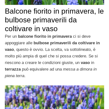
Balcone fiorito in primavera, le
bulbose primaverili da
coltivare in vaso
Per un
balcone fiorito in primavera
ci si deve
appoggiare alle
bulbose primaverili da coltivare in
vaso
, questo è ovvio. La scelta, va sottolineato, è
molto più ampia di quel che si possa credere. Se si
riescono a creare le condizioni giuste, un
vaso
in
terrazza
può equivalere ad una
messa a dimora in
piena terra
.