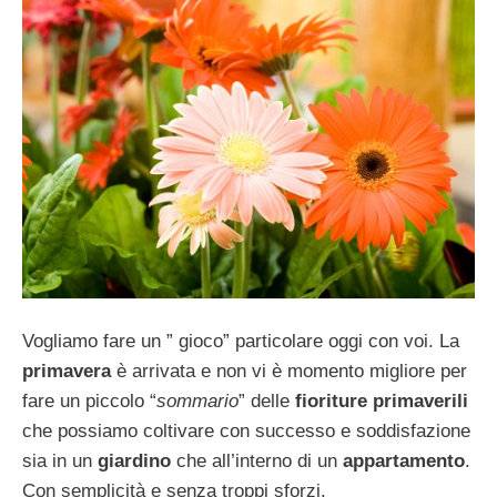
Vogliamo fare un ” gioco” particolare oggi con voi. La
primavera
è arrivata e non vi è momento migliore per
fare un piccolo “
sommario
” delle
fioriture primaverili
che possiamo coltivare con successo e soddisfazione
sia in un
giardino
che all’interno di un
appartamento
.
Con semplicità e senza troppi sforzi.