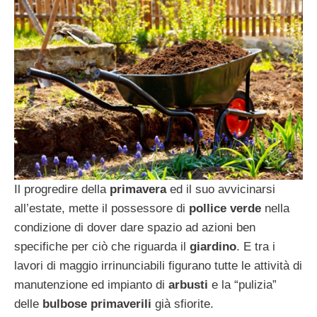
Il progredire della
primavera
ed il suo avvicinarsi
all’estate, mette il possessore di
pollice verde
nella
condizione di dover dare spazio ad azioni ben
specifiche per ciò che riguarda il
giardino
. E tra i
lavori di maggio irrinunciabili figurano tutte le attività di
manutenzione ed impianto di
arbusti
e la “pulizia”
delle
bulbose primaverili
già sfiorite.