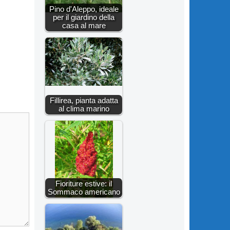
Pino d'Aleppo, ideale
per il giardino della
casa al mare
Fillirea, pianta adatta
al clima marino
Fioriture estive: il
Sommaco americano