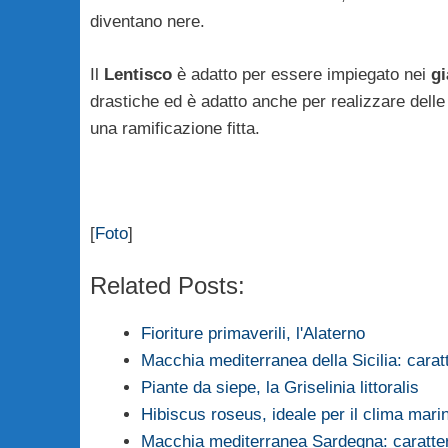
diventano nere.
Il
Lentisco
è adatto per essere impiegato nei
gi
drastiche ed è adatto anche per realizzare dell
una ramificazione fitta.
[
Foto
]
Related Posts:
Fioriture primaverili, l'Alaterno
Macchia mediterranea della Sicilia: carat
Piante da siepe, la Griselinia littoralis
Hibiscus roseus, ideale per il clima mari
Macchia mediterranea Sardegna: caratteri