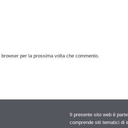
to browser per la prossima volta che commento.
Il presente sito web è parte
comprende siti tematici di