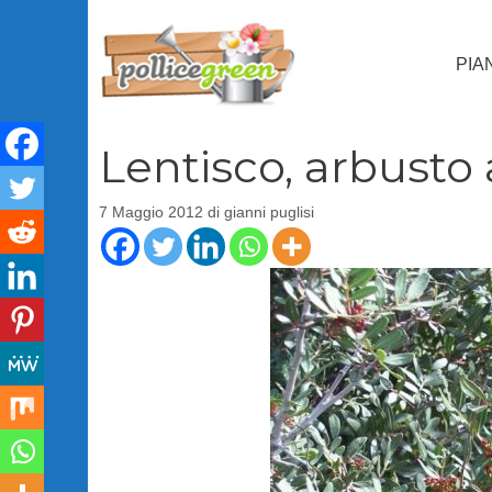
Vai
al
PIA
contenuto
Lentisco, arbusto
7 Maggio 2012
di
gianni puglisi