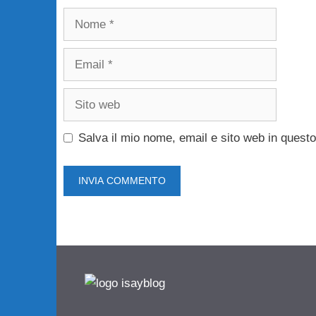
Nome
Email
Sito
web
Salva il mio nome, email e sito web in ques