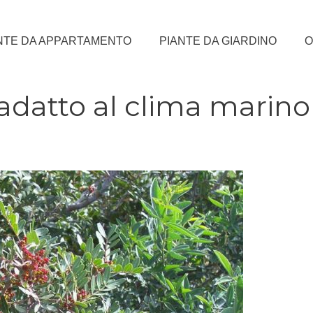
NTE DA APPARTAMENTO
PIANTE DA GIARDINO
O
 adatto al clima marino