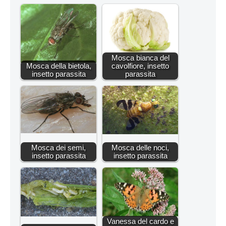
Mosca bianca del
Mosca della bietola,
cavolfiore, insetto
insetto parassita
parassita
Mosca dei semi,
Mosca delle noci,
insetto parassita
insetto parassita
Vanessa del cardo e