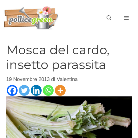
Vai
al
ME
contenuto
Mosca del cardo,
insetto parassita
19 Novembre 2013
di
Valentina