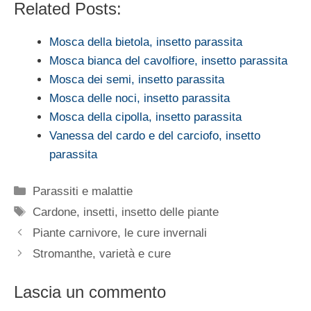
Related Posts:
Mosca della bietola, insetto parassita
Mosca bianca del cavolfiore, insetto parassita
Mosca dei semi, insetto parassita
Mosca delle noci, insetto parassita
Mosca della cipolla, insetto parassita
Vanessa del cardo e del carciofo, insetto
parassita
Categorie
Parassiti e malattie
Tag
Cardone
,
insetti
,
insetto delle piante
Piante carnivore, le cure invernali
Stromanthe, varietà e cure
Lascia un commento