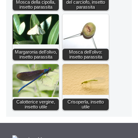
Mosca della cipolla,
del carciofo, insetto
insetto parassita
parassita
Margaronia dell'olivo,
Mosca dell'olivo:
insetto parassita
insetto parassita
Calotterice vergine,
Crisoperla, insetto
insetto utile
utile