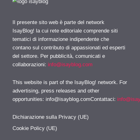
Il presente sito web è parte del network
IsayBlog! la cui rete editoriale comprende siti
tematici di informazione indipendente che
contano sul contributo di appassionati ed esperti
del settore. Per pubblicità, comunicati e
collaborazioni:
info@isayblog.com
This website is part of the IsayBlog! network. For
advertising, press releases and other
opportunities:
info@isayblog.comContattaci
:
info@isa
Dichiarazione sulla Privacy (UE)
Cookie Policy (UE)