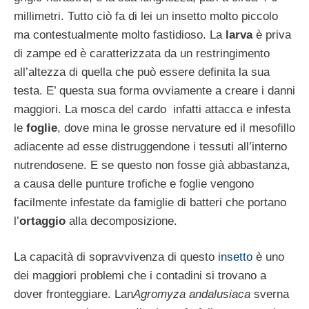
millimetri. Tutto ciò fa di lei un insetto molto piccolo
ma contestualmente molto fastidioso. La
larva
è priva
di zampe ed è caratterizzata da un restringimento
all’altezza di quella che può essere definita la sua
testa. E’ questa sua forma ovviamente a creare i danni
maggiori. La mosca del cardo infatti attacca e infesta
le
foglie
, dove mina le grosse nervature ed il mesofillo
adiacente ad esse distruggendone i tessuti all’interno
nutrendosene. E se questo non fosse già abbastanza,
a causa delle punture trofiche e foglie vengono
facilmente infestate da famiglie di batteri che portano
l’
ortaggio
alla decomposizione.
La capacità di sopravvivenza di questo
insetto
è uno
dei maggiori problemi che i contadini si trovano a
dover fronteggiare. Lan
Agromyza andalusiaca
sverna