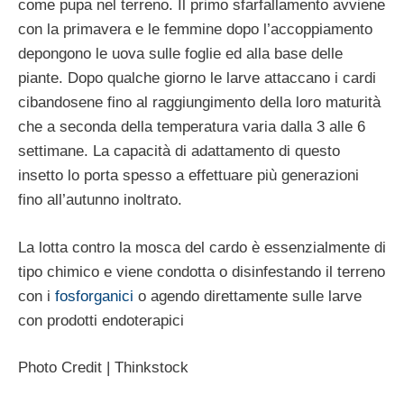
come pupa nel terreno. Il primo sfarfallamento avviene
con la primavera e le femmine dopo l’accoppiamento
depongono le uova sulle foglie ed alla base delle
piante. Dopo qualche giorno le larve attaccano i cardi
cibandosene fino al raggiungimento della loro maturità
che a seconda della temperatura varia dalla 3 alle 6
settimane. La capacità di adattamento di questo
insetto lo porta spesso a effettuare più generazioni
fino all’autunno inoltrato.
La lotta contro la mosca del cardo è essenzialmente di
tipo chimico e viene condotta o disinfestando il terreno
con i
fosforganici
o agendo direttamente sulle larve
con prodotti endoterapici
Photo Credit | Thinkstock