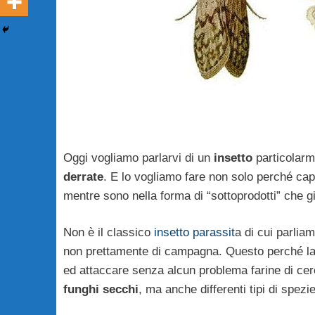
Oggi vogliamo parlarvi di un
insetto
particolarm
derrate
. E lo vogliamo fare non solo perché cap
mentre sono nella forma di “sottoprodotti” che g
Non è il classico
insetto parassit
a di cui parlia
non prettamente di campagna. Questo perché la t
ed attaccare senza alcun problema farine di cerea
funghi secchi
, ma anche differenti tipi di spezie 