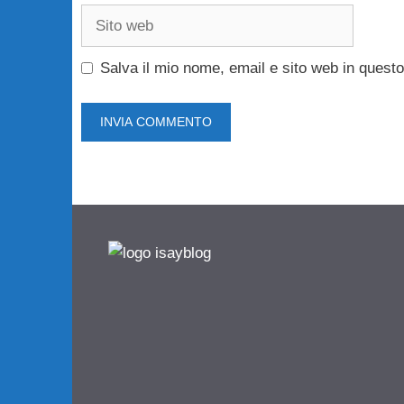
Sito
web
Salva il mio nome, email e sito web in ques