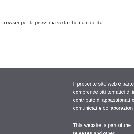
to browser per la prossima volta che commento.
Il presente sito web è parte
comprende siti tematici di
contributo di appassionati e
comunicati e collaborazion
This website is part of the
releases and other