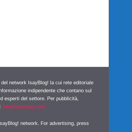
 del network IsayBlog! la cui rete editoriale
 informazione indipendente che contano sul
d esperti del settore. Per pubblicità,
i:
info@isayblog.com
 IsayBlog! network. For advertising, press