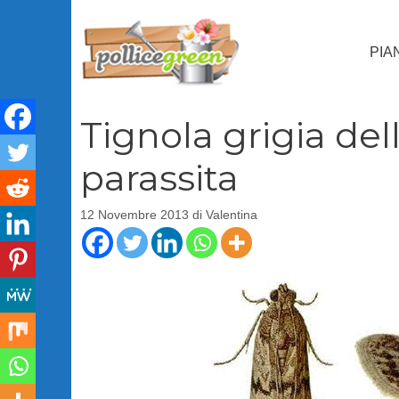
Vai
al
PIA
contenuto
Tignola grigia dell
parassita
12 Novembre 2013
di
Valentina