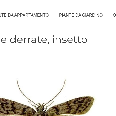
NTE DA APPARTAMENTO
PIANTE DA GIARDINO
O
e derrate, insetto