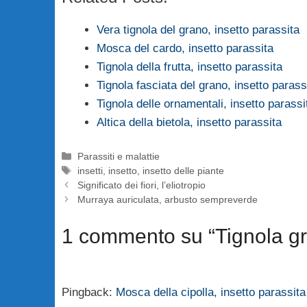
Vera tignola del grano, insetto parassita
Mosca del cardo, insetto parassita
Tignola della frutta, insetto parassita
Tignola fasciata del grano, insetto parass
Tignola delle ornamentali, insetto parassi
Altica della bietola, insetto parassita
Categorie
Parassiti e malattie
Tag
insetti
,
insetto
,
insetto delle piante
Significato dei fiori, l’eliotropio
Murraya auriculata, arbusto sempreverde
1 commento su “Tignola grig
Pingback:
Mosca della cipolla, insetto parassita