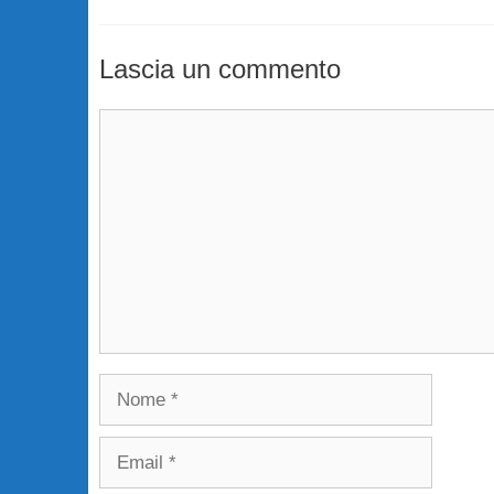
Lascia un commento
Commento
Nome
Email