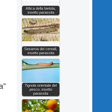
Altica della bietola,
insetto parassita
Sesamia dei cereali,
insetto parassita
a”
Tignola orientale del
pesco, insetto
parassita