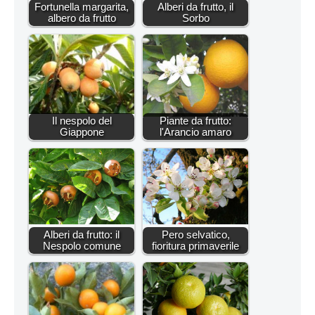
Fortunella margarita,
Alberi da frutto, il
albero da frutto
Sorbo
Il nespolo del
Piante da frutto:
Giappone
l'Arancio amaro
Alberi da frutto: il
Pero selvatico,
Nespolo comune
fioritura primaverile