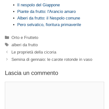
Il nespolo del Giappone
Piante da frutto: l'Arancio amaro
Alberi da frutto: il Nespolo comune
Pero selvatico, fioritura primaverile
Categorie
Orto e Frutteto
Tag
alberi da frutto
Le proprietà della cicoria
Semina di gennaio: le carote rotonde in vaso
Lascia un commento
Commento