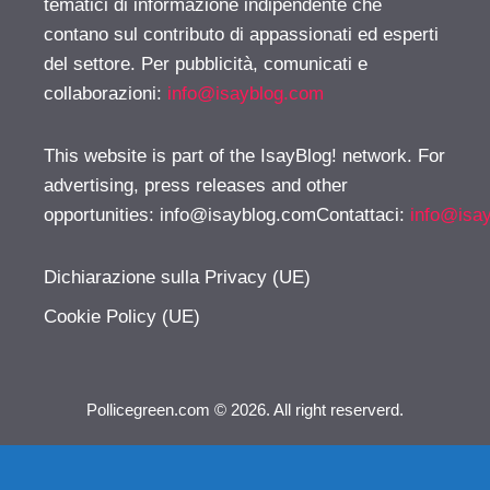
tematici di informazione indipendente che
contano sul contributo di appassionati ed esperti
del settore. Per pubblicità, comunicati e
collaborazioni:
info@isayblog.com
This website is part of the IsayBlog! network. For
advertising, press releases and other
opportunities:
info@isayblog.comContattaci
:
info@isa
Dichiarazione sulla Privacy (UE)
Cookie Policy (UE)
Pollicegreen.com © 2026. All right reserverd.