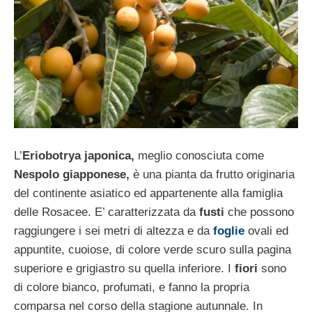
L’
Eriobotrya japonica,
meglio conosciuta come
Nespolo giapponese,
è una pianta da frutto originaria
del continente asiatico ed appartenente alla famiglia
delle Rosacee. E’ caratterizzata da
fusti
che possono
raggiungere i sei metri di altezza e da
foglie
ovali ed
appuntite, cuoiose, di colore verde scuro sulla pagina
superiore e grigiastro su quella inferiore. I
fiori
sono
di colore bianco, profumati, e fanno la propria
comparsa nel corso della stagione autunnale. In