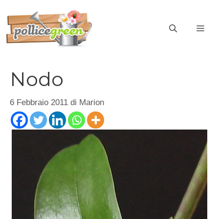
Vai
al
ME
contenuto
Nodo
6 Febbraio 2011
di
Marion