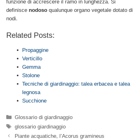
funzione di accrescere il ramo in lunghezza. Si
definisce
nodoso
qualunque organo vegetale dotato di
nodi.
Related Posts:
Propaggine
Verticillo
Gemma
Stolone
Tecniche di giardinaggio: talea erbacea e talea
legnosa
Succhione
Categorie
Glossario di giardinaggio
Tag
glossario giardinaggio
Piante acquatiche, l’Acorus gramineus