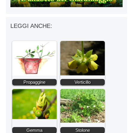
LEGGI ANCHE:
Propaggine
Verticillo
Gemma
Stolone