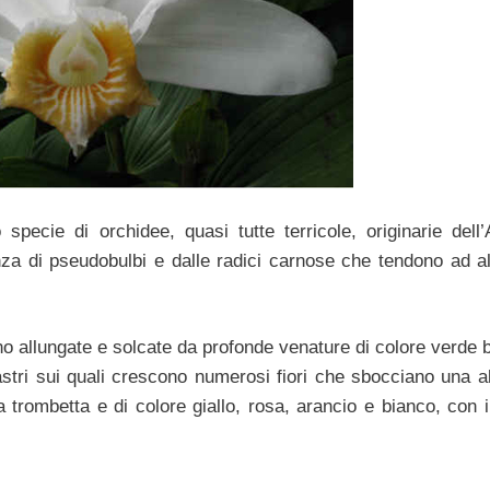
pecie di orchidee, quasi tutte terricole, originarie dell
nza di pseudobulbi e dalle radici carnose che tendono ad al
o allungate e solcate da profonde venature di colore verde br
stri sui quali crescono numerosi fiori che sbocciano una al
a trombetta e di colore giallo, rosa, arancio e bianco, con il