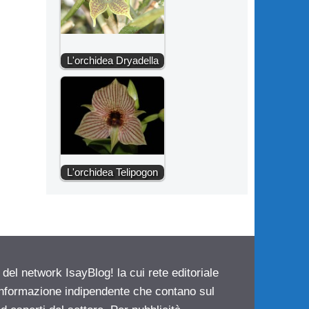
L'orchidea Dryadella
L'orchidea Telipogon
 del network IsayBlog! la cui rete editoriale
 informazione indipendente che contano sul