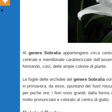
Al
genere Sobralia
appartengono circa cento s
centrale e meridionale caratterizzate dall’asse
formando, così, delle ampie colonie di piante.
Le foglie delle orchidee del
genere Sobralia
son
in primavera, da esse, spuntano dei fusti rossa
per poche ore; i fiori sono grandi, dalla forma 
molto pronunciato e colorato al centro di giallo.