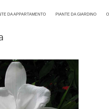
NTE DA APPARTAMENTO
PIANTE DA GIARDINO
O
a