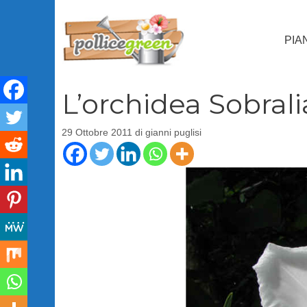
Vai
al
PIA
contenuto
L’orchidea Sobrali
29 Ottobre 2011
di
gianni puglisi