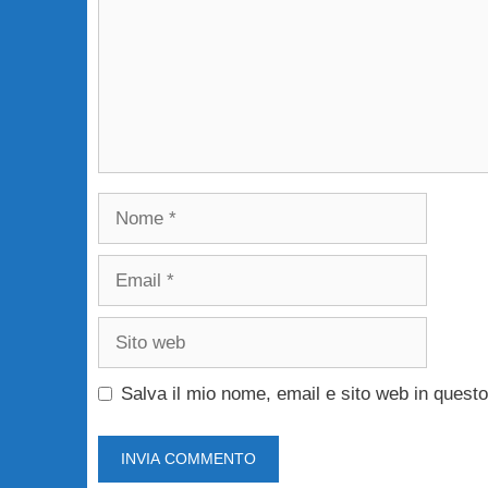
Nome
Email
Sito
web
Salva il mio nome, email e sito web in ques